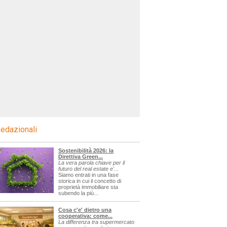
edazionali
Sostenibilità 2026: la
Direttiva Green...
La vera parola chiave per il
futuro del real estate e'...
Siamo entrati in una fase
storica in cui il concetto di
proprietà immobiliare sta
subendo la più...
Cosa c'e' dietro una
cooperativa: come...
La differenza tra supermercato