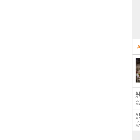
A
A 
A 
Lo
MA
A 
A 
Lo
MA