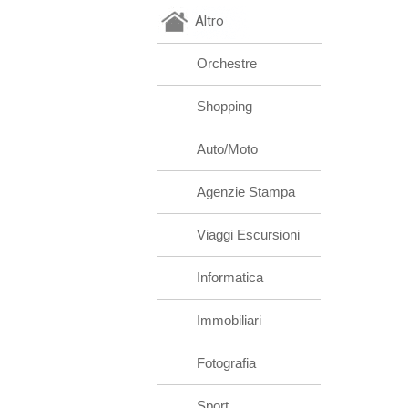
Altro
Orchestre
Shopping
Auto/Moto
Agenzie Stampa
Viaggi Escursioni
Informatica
Immobiliari
Fotografia
Sport