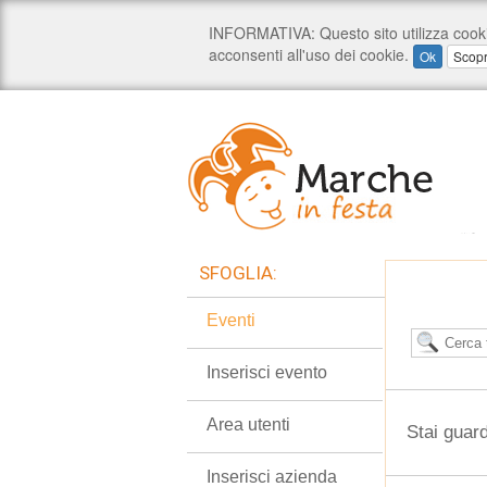
SFOGLIA:
Eventi
Inserisci evento
Area utenti
Stai guar
Inserisci azienda