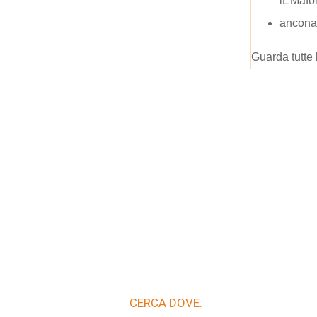
lEMafo
ancona
Guarda tutte 
CERCA DOVE: