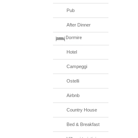
Pub
After Dinner
Dormire
Hotel
Campeggi
Ostelli
Airbnb
Country House
Bed & Breakfast