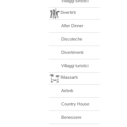
Villaggi turistici
Divertirti
After Dinner
Discoteche
Divertimenti
Villaggi turistici
Rilassarti
Airbnb
Country House
Benessere