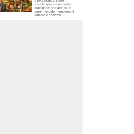
e cooperativa: valori,...
Fare la spesa è un gesto
quotidiano: entriamo in un
supermercato, riempiamo il
carrello e andiamo...