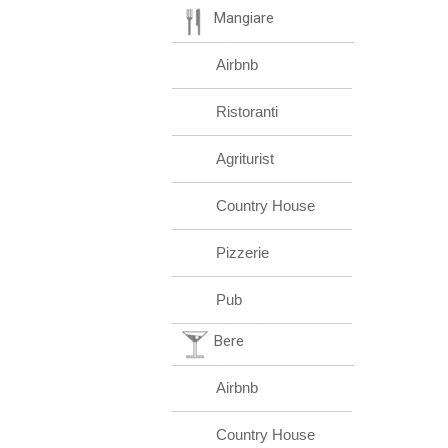
Mangiare
Airbnb
Ristoranti
Agriturist
Country House
Pizzerie
Pub
Bere
Airbnb
Country House