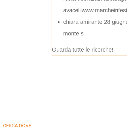
avacelliwww.marcheinfest
chiara amirante 28 giugno
monte s
Guarda tutte le ricerche!
CERCA DOVE: