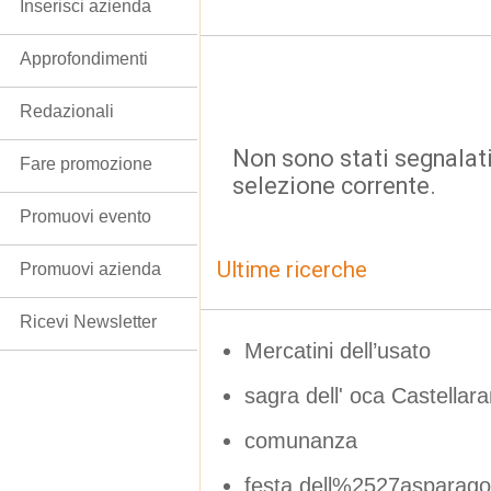
Inserisci azienda
Approfondimenti
Redazionali
Non sono stati segnalati
Fare promozione
selezione corrente.
Promuovi evento
Ultime ricerche
Promuovi azienda
Ricevi Newsletter
Mercatini dell’usato
sagra dell' oca Castellara
comunanza
festa dell%2527asparago