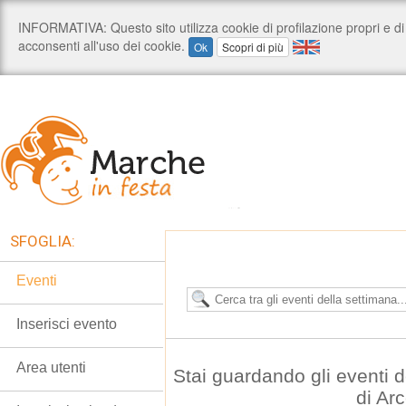
SFOGLIA:
Eventi
Inserisci evento
Area utenti
Stai guardando gli eventi 
di Ar