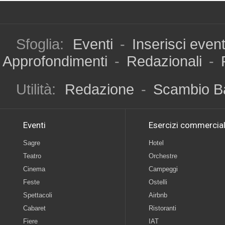
Sfoglia:
Eventi
-
Inserisci even
Approfondimenti
-
Redazionali
-
Utilità:
Redazione
-
Scambio B
Eventi
Esercizi commercial
Sagre
Hotel
Teatro
Orchestre
Cinema
Campeggi
Feste
Ostelli
Spettacoli
Airbnb
Cabaret
Ristoranti
Fiere
IAT