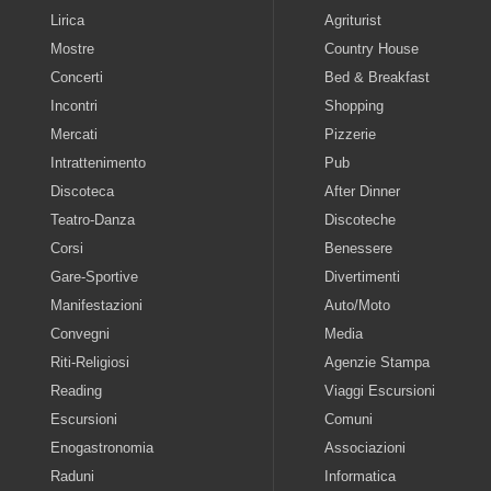
Lirica
Agriturist
Mostre
Country House
Concerti
Bed & Breakfast
Incontri
Shopping
Mercati
Pizzerie
Intrattenimento
Pub
Discoteca
After Dinner
Teatro-Danza
Discoteche
Corsi
Benessere
Gare-Sportive
Divertimenti
Manifestazioni
Auto/Moto
Convegni
Media
Riti-Religiosi
Agenzie Stampa
Reading
Viaggi Escursioni
Escursioni
Comuni
Enogastronomia
Associazioni
Raduni
Informatica