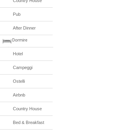
Country House
Pub
After Dinner
Dormire
Hotel
Campeggi
Ostelli
Airbnb
Country House
Bed & Breakfast