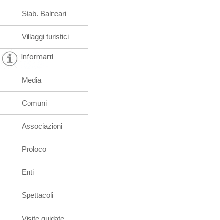
Stab. Balneari
Villaggi turistici
Informarti
Media
Comuni
Associazioni
Proloco
Enti
Spettacoli
Visite guidate