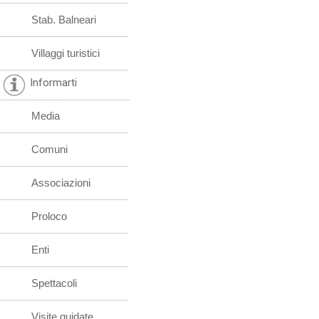
Stab. Balneari
Villaggi turistici
Informarti
Media
Comuni
Associazioni
Proloco
Enti
Spettacoli
Visite guidate