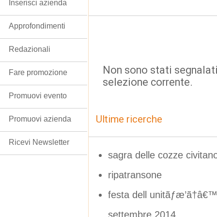
Inserisci azienda
Approfondimenti
Redazionali
Non sono stati segnalati
Fare promozione
selezione corrente.
Promuovi evento
Ultime ricerche
Promuovi azienda
Ricevi Newsletter
sagra delle cozze civitan
ripatransone
festa dell unitãƒæ’ã†â€
settembre 2014