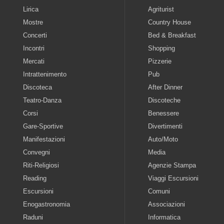
Lirica
Agriturist
Mostre
Country House
Concerti
Bed & Breakfast
Incontri
Shopping
Mercati
Pizzerie
Intrattenimento
Pub
Discoteca
After Dinner
Teatro-Danza
Discoteche
Corsi
Benessere
Gare-Sportive
Divertimenti
Manifestazioni
Auto/Moto
Convegni
Media
Riti-Religiosi
Agenzie Stampa
Reading
Viaggi Escursioni
Escursioni
Comuni
Enogastronomia
Associazioni
Raduni
Informatica