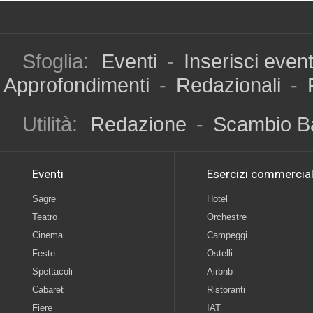
Sfoglia:
Eventi
-
Inserisci even
Approfondimenti
-
Redazionali
-
Utilità:
Redazione
-
Scambio B
Eventi
Esercizi commercial
Sagre
Hotel
Teatro
Orchestre
Cinema
Campeggi
Feste
Ostelli
Spettacoli
Airbnb
Cabaret
Ristoranti
Fiere
IAT