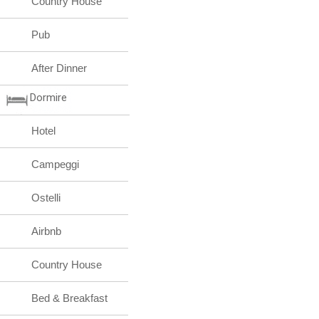
Country House
Pub
After Dinner
Dormire
Hotel
Campeggi
Ostelli
Airbnb
Country House
Bed & Breakfast