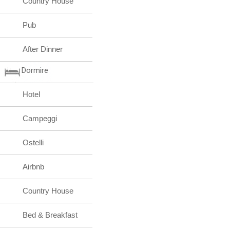
Country House
Pub
After Dinner
Dormire
Hotel
Campeggi
Ostelli
Airbnb
Country House
Bed & Breakfast