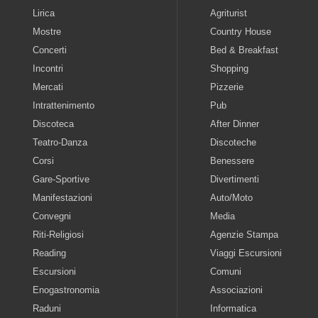
Lirica
Agriturist
Mostre
Country House
Concerti
Bed & Breakfast
Incontri
Shopping
Mercati
Pizzerie
Intrattenimento
Pub
Discoteca
After Dinner
Teatro-Danza
Discoteche
Corsi
Benessere
Gare-Sportive
Divertimenti
Manifestazioni
Auto/Moto
Convegni
Media
Riti-Religiosi
Agenzie Stampa
Reading
Viaggi Escursioni
Escursioni
Comuni
Enogastronomia
Associazioni
Raduni
Informatica