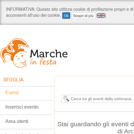
SFOGLIA:
Eventi
Inserisci evento
Area utenti
Stai guardando gli eventi
di Ar