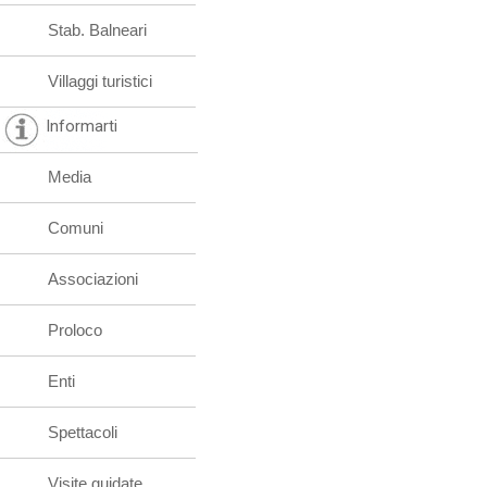
Stab. Balneari
Villaggi turistici
Informarti
Media
Comuni
Associazioni
Proloco
Enti
Spettacoli
Visite guidate