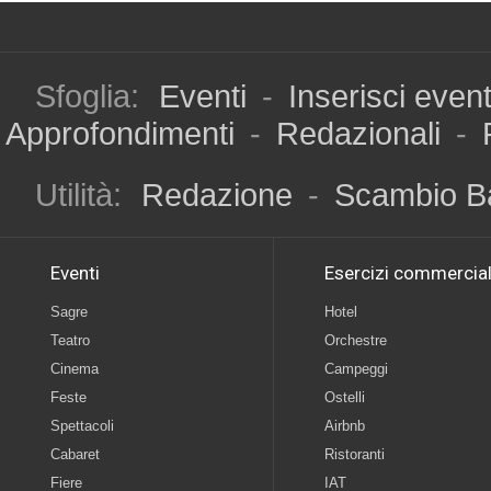
Sfoglia:
Eventi
-
Inserisci even
Approfondimenti
-
Redazionali
-
Utilità:
Redazione
-
Scambio B
Eventi
Esercizi commercial
Sagre
Hotel
Teatro
Orchestre
Cinema
Campeggi
Feste
Ostelli
Spettacoli
Airbnb
Cabaret
Ristoranti
Fiere
IAT