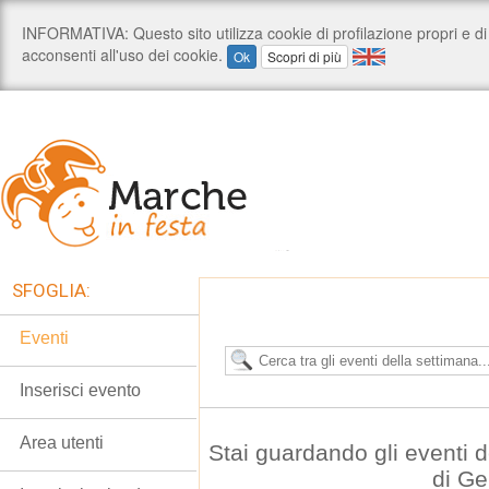
SFOGLIA:
Eventi
Inserisci evento
Area utenti
Stai guardando gli eventi
di G