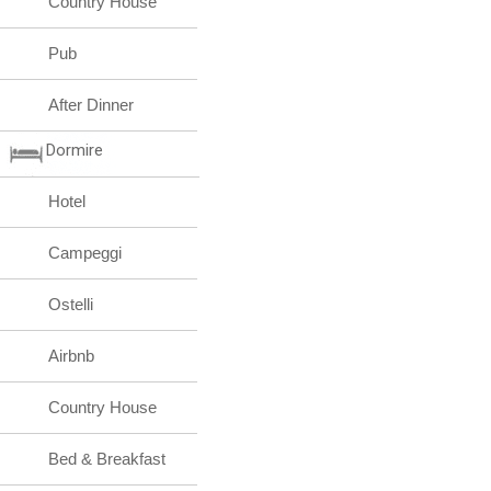
Country House
Pub
After Dinner
Dormire
Hotel
Campeggi
Ostelli
Airbnb
Country House
Bed & Breakfast