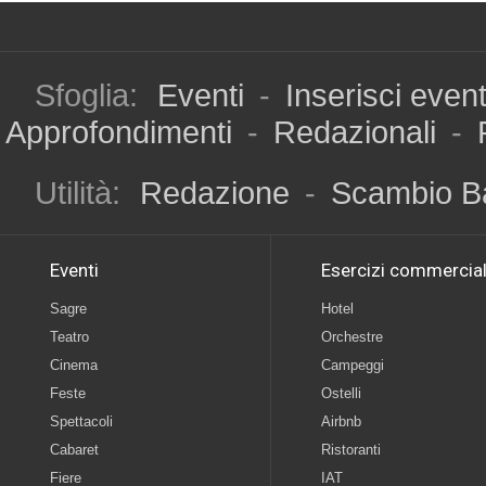
Sfoglia:
Eventi
-
Inserisci even
Approfondimenti
-
Redazionali
-
Utilità:
Redazione
-
Scambio B
Eventi
Esercizi commercial
Sagre
Hotel
Teatro
Orchestre
Cinema
Campeggi
Feste
Ostelli
Spettacoli
Airbnb
Cabaret
Ristoranti
Fiere
IAT