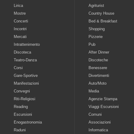
Lirica
Agriturist
Mostre
Country House
Concerti
Bed & Breakfast
Incontri
Shopping
Mercati
Pizzerie
Intrattenimento
Pub
Discoteca
After Dinner
Teatro-Danza
Discoteche
Corsi
Benessere
Gare-Sportive
Divertimenti
Manifestazioni
Auto/Moto
Convegni
Media
Riti-Religiosi
Agenzie Stampa
Reading
Viaggi Escursioni
Escursioni
Comuni
Enogastronomia
Associazioni
Raduni
Informatica