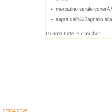
mercatino serale conerÃ
sagra dell%27agnello all
Guarda tutte le ricerche!
CERCA DOVE: