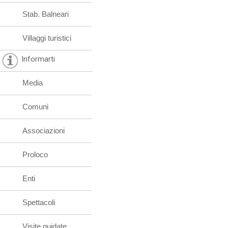
Stab. Balneari
Villaggi turistici
Informarti
Media
Comuni
Associazioni
Proloco
Enti
Spettacoli
Visite guidate