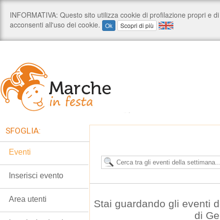
SFOGLIA:
Eventi
Inserisci evento
Area utenti
Stai guardando gli eventi
di G