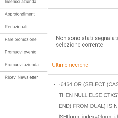
Inserisci azienda
Approfondimenti
Redazionali
Non sono stati segnalati
Fare promozione
selezione corrente.
Promuovi evento
Ultime ricerche
Promuovi azienda
Ricevi Newsletter
-6464 OR (SELECT (CA
THEN NULL ELSE CTXSY
END) FROM DUAL) IS N
lSHIform_index=0form_i