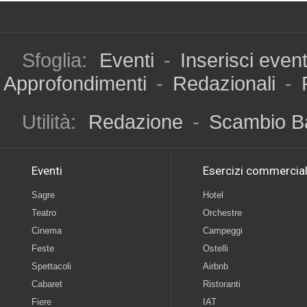
Sfoglia:
Eventi
-
Inserisci even
Approfondimenti
-
Redazionali
-
Utilità:
Redazione
-
Scambio B
Eventi
Esercizi commercial
Sagre
Hotel
Teatro
Orchestre
Cinema
Campeggi
Feste
Ostelli
Spettacoli
Airbnb
Cabaret
Ristoranti
Fiere
IAT