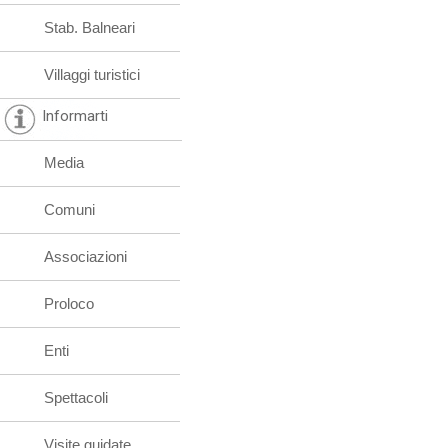
Stab. Balneari
Villaggi turistici
Informarti
Media
Comuni
Associazioni
Proloco
Enti
Spettacoli
Visite guidate