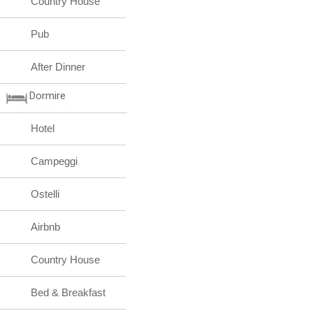
Country House
Pub
After Dinner
Dormire
Hotel
Campeggi
Ostelli
Airbnb
Country House
Bed & Breakfast