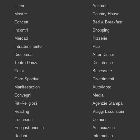
Lirica
Agriturist
Mostre
Country House
Concerti
Bed & Breakfast
Incontri
Shopping
Mercati
Pizzerie
Intrattenimento
Pub
Discoteca
After Dinner
Teatro-Danza
Discoteche
Corsi
Benessere
Gare-Sportive
Divertimenti
Manifestazioni
Auto/Moto
Convegni
Media
Riti-Religiosi
Agenzie Stampa
Reading
Viaggi Escursioni
Escursioni
Comuni
Enogastronomia
Associazioni
Raduni
Informatica