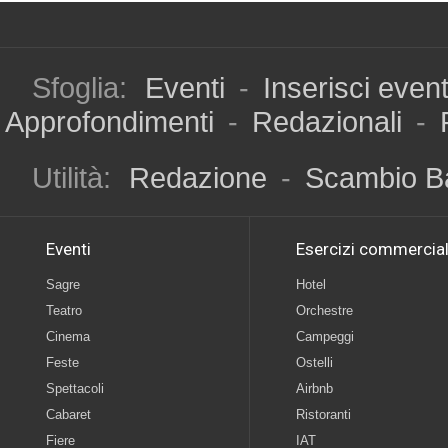
Sfoglia:
Eventi
-
Inserisci even
Approfondimenti
-
Redazionali
-
Utilità:
Redazione
-
Scambio B
Eventi
Esercizi commercial
Sagre
Hotel
Teatro
Orchestre
Cinema
Campeggi
Feste
Ostelli
Spettacoli
Airbnb
Cabaret
Ristoranti
Fiere
IAT