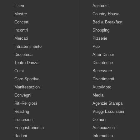
Lirica
Agriturist
Mostre
Country House
Concerti
Bed & Breakfast
Incontri
Shopping
Mercati
Pizzerie
Intrattenimento
Pub
Discoteca
After Dinner
Teatro-Danza
Discoteche
Corsi
Benessere
Gare-Sportive
Divertimenti
Manifestazioni
Auto/Moto
Convegni
Media
Riti-Religiosi
Agenzie Stampa
Reading
Viaggi Escursioni
Escursioni
Comuni
Enogastronomia
Associazioni
Raduni
Informatica