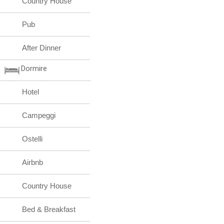
Country House
Pub
After Dinner
Dormire
Hotel
Campeggi
Ostelli
Airbnb
Country House
Bed & Breakfast