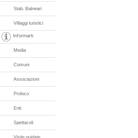
Stab. Balneari
Villaggi turistici
Informarti
Media
Comuni
Associazioni
Proloco
Enti
Spettacoli
Visite guidate