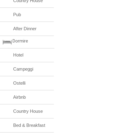
Country House
Pub
After Dinner
Dormire
Hotel
Campeggi
Ostelli
Airbnb
Country House
Bed & Breakfast