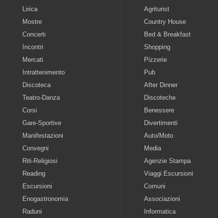
Lirica
Agriturist
Mostre
Country House
Concerti
Bed & Breakfast
Incontri
Shopping
Mercati
Pizzerie
Intrattenimento
Pub
Discoteca
After Dinner
Teatro-Danza
Discoteche
Corsi
Benessere
Gare-Sportive
Divertimenti
Manifestazioni
Auto/Moto
Convegni
Media
Riti-Religiosi
Agenzie Stampa
Reading
Viaggi Escursioni
Escursioni
Comuni
Enogastronomia
Associazioni
Raduni
Informatica