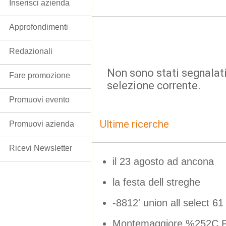
Inserisci azienda
Approfondimenti
Redazionali
Non sono stati segnalati
Fare promozione
selezione corrente.
Promuovi evento
Ultime ricerche
Promuovi azienda
Ricevi Newsletter
il 23 agosto ad ancona
la festa dell streghe
-8812' union all select 61
Montemaggiore %252C P