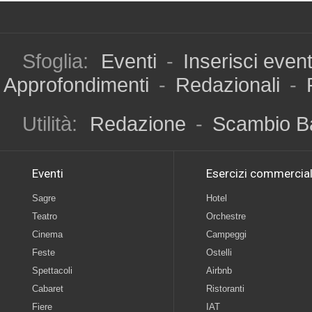
Sfoglia:
Eventi
-
Inserisci even
Approfondimenti
-
Redazionali
-
Utilità:
Redazione
-
Scambio B
Eventi
Esercizi commercial
Sagre
Hotel
Teatro
Orchestre
Cinema
Campeggi
Feste
Ostelli
Spettacoli
Airbnb
Cabaret
Ristoranti
Fiere
IAT