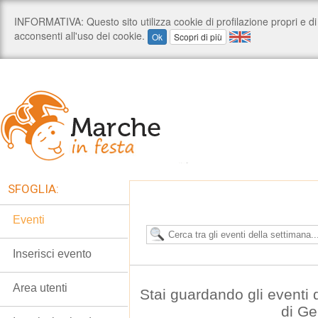
SFOGLIA:
Eventi
Inserisci evento
Area utenti
Stai guardando gli eventi
di G