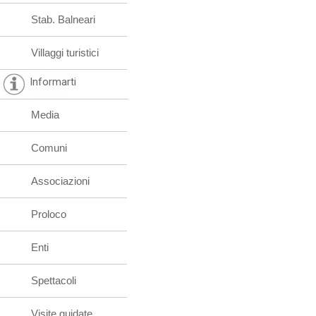
Stab. Balneari
Villaggi turistici
Informarti
Media
Comuni
Associazioni
Proloco
Enti
Spettacoli
Visite guidate