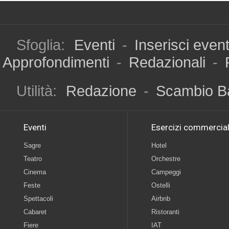
Sfoglia:
Eventi
-
Inserisci even
Approfondimenti
-
Redazionali
-
Utilità:
Redazione
-
Scambio B
Eventi
Esercizi commercial
Sagre
Hotel
Teatro
Orchestre
Cinema
Campeggi
Feste
Ostelli
Spettacoli
Airbnb
Cabaret
Ristoranti
Fiere
IAT