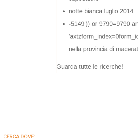
notte bianca luglio 2014
-5149')) or 9790=9790 and
'axtzform_index=0form_i
nella provincia di macera
Guarda tutte le ricerche!
CERCA DOVE: