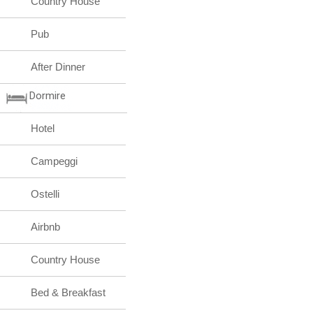
Country House
Pub
After Dinner
Dormire
Hotel
Campeggi
Ostelli
Airbnb
Country House
Bed & Breakfast