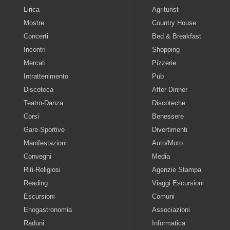
Lirica
Agriturist
Mostre
Country House
Concerti
Bed & Breakfast
Incontri
Shopping
Mercati
Pizzerie
Intrattenimento
Pub
Discoteca
After Dinner
Teatro-Danza
Discoteche
Corsi
Benessere
Gare-Sportive
Divertimenti
Manifestazioni
Auto/Moto
Convegni
Media
Riti-Religiosi
Agenzie Stampa
Reading
Viaggi Escursioni
Escursioni
Comuni
Enogastronomia
Associazioni
Raduni
Informatica