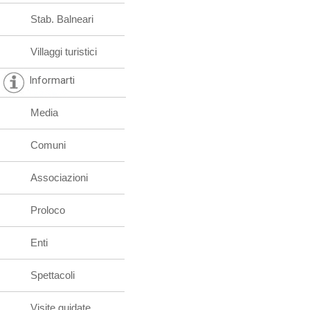
Stab. Balneari
Villaggi turistici
Informarti
Media
Comuni
Associazioni
Proloco
Enti
Spettacoli
Visite guidate