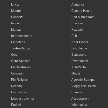
Lirica
Agriturist
Mostre
Country House
Concerti
Bed & Breakfast
Incontri
Shopping
Mercati
Pizzerie
Intrattenimento
Pub
Discoteca
After Dinner
Teatro-Danza
Discoteche
Corsi
Benessere
Gare-Sportive
Divertimenti
Manifestazioni
Auto/Moto
Convegni
Media
Riti-Religiosi
Agenzie Stampa
Reading
Viaggi Escursioni
Escursioni
Comuni
Enogastronomia
Associazioni
Raduni
Informatica