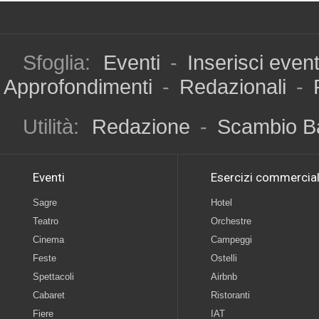
Sfoglia:
Eventi
-
Inserisci even
Approfondimenti
-
Redazionali
-
Utilità:
Redazione
-
Scambio B
Eventi
Esercizi commercial
Sagre
Hotel
Teatro
Orchestre
Cinema
Campeggi
Feste
Ostelli
Spettacoli
Airbnb
Cabaret
Ristoranti
Fiere
IAT