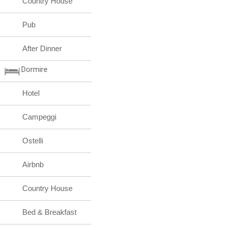
Country House
Pub
After Dinner
Dormire
Hotel
Campeggi
Ostelli
Airbnb
Country House
Bed & Breakfast