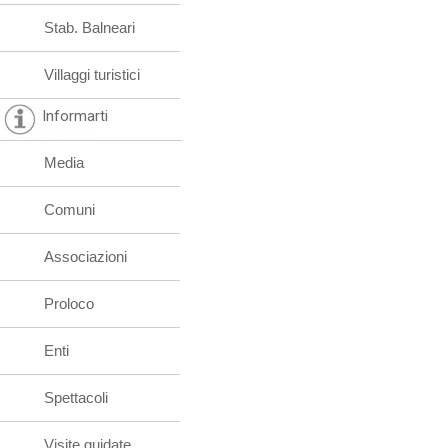
Stab. Balneari
Villaggi turistici
Informarti
Media
Comuni
Associazioni
Proloco
Enti
Spettacoli
Visite guidate