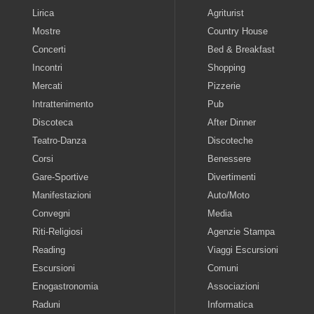
Lirica
Agriturist
Mostre
Country House
Concerti
Bed & Breakfast
Incontri
Shopping
Mercati
Pizzerie
Intrattenimento
Pub
Discoteca
After Dinner
Teatro-Danza
Discoteche
Corsi
Benessere
Gare-Sportive
Divertimenti
Manifestazioni
Auto/Moto
Convegni
Media
Riti-Religiosi
Agenzie Stampa
Reading
Viaggi Escursioni
Escursioni
Comuni
Enogastronomia
Associazioni
Raduni
Informatica