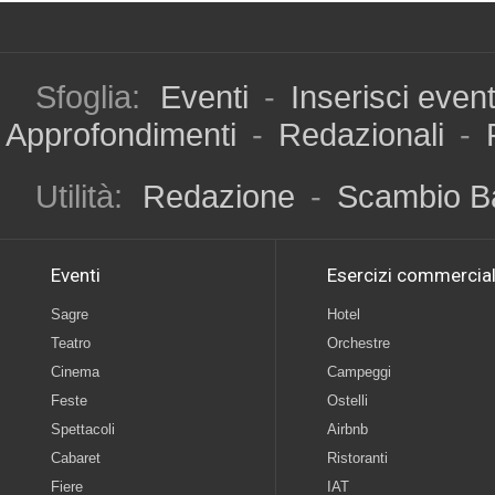
Sfoglia:
Eventi
-
Inserisci even
Approfondimenti
-
Redazionali
-
Utilità:
Redazione
-
Scambio B
Eventi
Esercizi commercial
Sagre
Hotel
Teatro
Orchestre
Cinema
Campeggi
Feste
Ostelli
Spettacoli
Airbnb
Cabaret
Ristoranti
Fiere
IAT