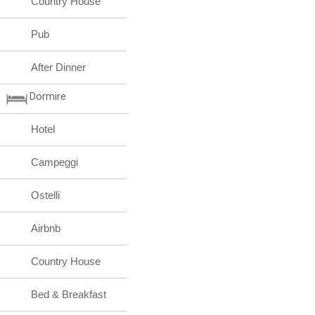
Country House
Pub
After Dinner
Dormire
Hotel
Campeggi
Ostelli
Airbnb
Country House
Bed & Breakfast