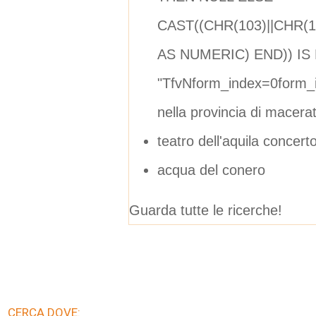
CAST((CHR(103)||CHR(10
AS NUMERIC) END)) IS 
"TfvNform_index=0form_
nella provincia di macera
teatro dell'aquila concer
acqua del conero
Guarda tutte le ricerche!
CERCA DOVE: