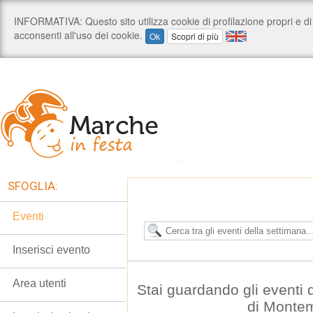
SFOGLIA:
Eventi
Inserisci evento
Area utenti
Stai guardando gli eventi
di Monte