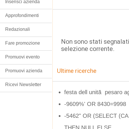
Inserisci azienda
Approfondimenti
Redazionali
Non sono stati segnalati
Fare promozione
selezione corrente.
Promuovi evento
Ultime ricerche
Promuovi azienda
Ricevi Newsletter
festa dell unitã pesaro 
-9609%' OR 8430=9998
-5462" OR (SELECT (C
THEN NULL ELSE