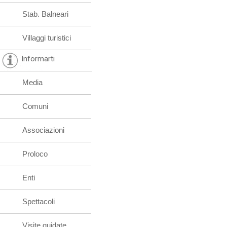
Stab. Balneari
Villaggi turistici
Informarti
Media
Comuni
Associazioni
Proloco
Enti
Spettacoli
Visite guidate