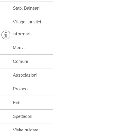
Stab. Balneari
Villaggi turistici
Informarti
Media
Comuni
Associazioni
Proloco
Enti
Spettacoli
Visite guidate