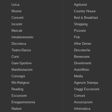
Lirica
Agriturist
Mostre
Country House
Concerti
Bed & Breakfast
Incontri
Shopping
Mercati
Pizzerie
Intrattenimento
Pub
Discoteca
After Dinner
Teatro-Danza
Discoteche
Corsi
Benessere
Gare-Sportive
Divertimenti
Manifestazioni
Auto/Moto
Convegni
Media
Riti-Religiosi
Agenzie Stampa
Reading
Viaggi Escursioni
Escursioni
Comuni
Enogastronomia
Associazioni
Raduni
Informatica