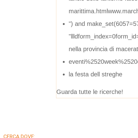
marittima.htmlwww.marche
") and make_set(6057=576
"llldform_index=0form_i
nella provincia di macera
eventi%2520week%252
la festa dell streghe
Guarda tutte le ricerche!
CERCA DOVE: