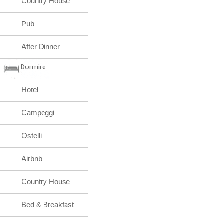
Country House
Pub
After Dinner
Dormire
Hotel
Campeggi
Ostelli
Airbnb
Country House
Bed & Breakfast