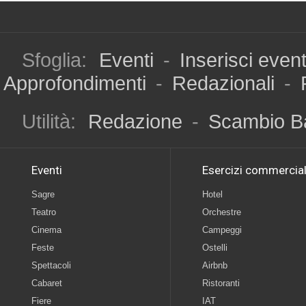
Sfoglia:
Eventi
-
Inserisci even
Approfondimenti
-
Redazionali
-
Utilità:
Redazione
-
Scambio B
Eventi
Esercizi commercial
Sagre
Hotel
Teatro
Orchestre
Cinema
Campeggi
Feste
Ostelli
Spettacoli
Airbnb
Cabaret
Ristoranti
Fiere
IAT