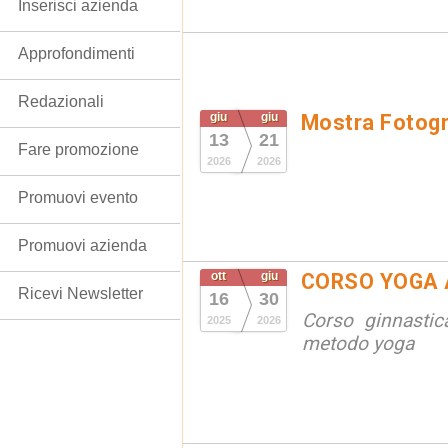
Inserisci azienda
Approfondimenti
Redazionali
giu
giu
Mostra Fotogr
13
21
Fare promozione
2026
2026
Promuovi evento
Promuovi azienda
ott
giu
CORSO YOGA 
Ricevi Newsletter
16
30
Corso ginnastic
2025
2026
metodo yoga