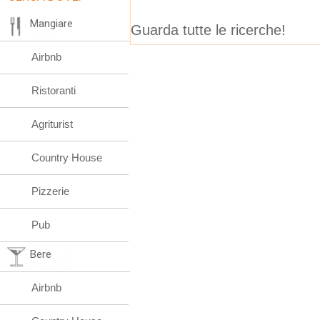
Mangiare
Guarda tutte le ricerche!
Airbnb
Ristoranti
Agriturist
Country House
Pizzerie
Pub
Bere
Airbnb