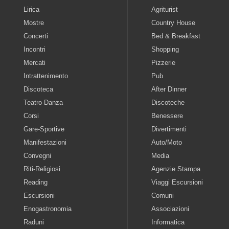
Lirica
Agriturist
Mostre
Country House
Concerti
Bed & Breakfast
Incontri
Shopping
Mercati
Pizzerie
Intrattenimento
Pub
Discoteca
After Dinner
Teatro-Danza
Discoteche
Corsi
Benessere
Gare-Sportive
Divertimenti
Manifestazioni
Auto/Moto
Convegni
Media
Riti-Religiosi
Agenzie Stampa
Reading
Viaggi Escursioni
Escursioni
Comuni
Enogastronomia
Associazioni
Raduni
Informatica