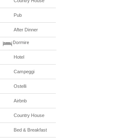
Country House
Pub
After Dinner
Dormire
Hotel
Campeggi
Ostelli
Airbnb
Country House
Bed & Breakfast