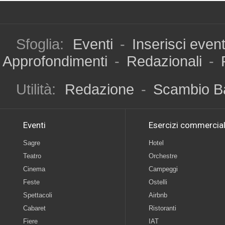
Sfoglia:
Eventi
-
Inserisci even
Approfondimenti
-
Redazionali
-
Utilità:
Redazione
-
Scambio B
Eventi
Esercizi commercial
Sagre
Hotel
Teatro
Orchestre
Cinema
Campeggi
Feste
Ostelli
Spettacoli
Airbnb
Cabaret
Ristoranti
Fiere
IAT