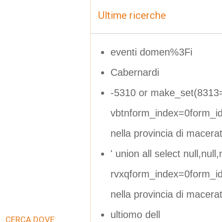
Ultime ricerche
eventi domen%3Fi
Cabernardi
-5310 or make_set(8313
vbtnform_index=0form_i
nella provincia di macera
' union all select null,null,n
rvxqform_index=0form_i
nella provincia di macera
ultiomo dell
CERCA DOVE: