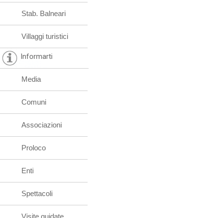
Stab. Balneari
Villaggi turistici
Informarti
Media
Comuni
Associazioni
Proloco
Enti
Spettacoli
Visite guidate