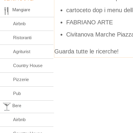
cartoceto dop i menu dell
Mangiare
FABRIANO ARTE
Airbnb
Civitanova Marche Piazz
Ristoranti
Guarda tutte le ricerche!
Agriturist
Country House
Pizzerie
Pub
Bere
Airbnb