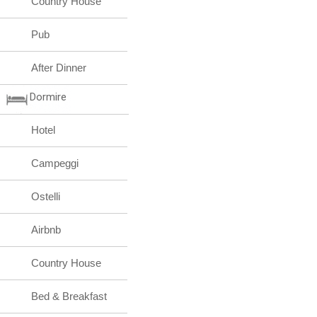
Country House
Pub
After Dinner
Dormire
Hotel
Campeggi
Ostelli
Airbnb
Country House
Bed & Breakfast