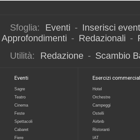
Sfoglia:
Eventi
-
Inserisci even
Approfondimenti
-
Redazionali
-
Utilità:
Redazione
-
Scambio B
Eventi
Esercizi commercial
Sagre
Hotel
Teatro
Orchestre
Cinema
Campeggi
Feste
Ostelli
Spettacoli
Airbnb
Cabaret
Ristoranti
Fiere
IAT