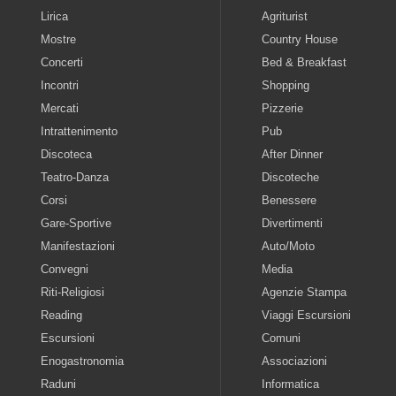
Lirica
Agriturist
Mostre
Country House
Concerti
Bed & Breakfast
Incontri
Shopping
Mercati
Pizzerie
Intrattenimento
Pub
Discoteca
After Dinner
Teatro-Danza
Discoteche
Corsi
Benessere
Gare-Sportive
Divertimenti
Manifestazioni
Auto/Moto
Convegni
Media
Riti-Religiosi
Agenzie Stampa
Reading
Viaggi Escursioni
Escursioni
Comuni
Enogastronomia
Associazioni
Raduni
Informatica