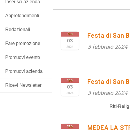
Inserisci azienda
Approfondimenti
Redazionali
feb
Festa di San B
03
Fare promozione
3 febbraio 2024
2024
Promuovi evento
Promuovi azienda
feb
Festa di San B
Ricevi Newsletter
03
3 febbraio 2024
2024
Riti-Relig
feb
MEDEA LA ST