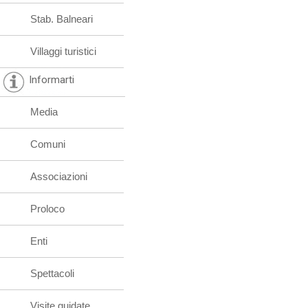
Stab. Balneari
Villaggi turistici
Informarti
Media
Comuni
Associazioni
Proloco
Enti
Spettacoli
Visite guidate