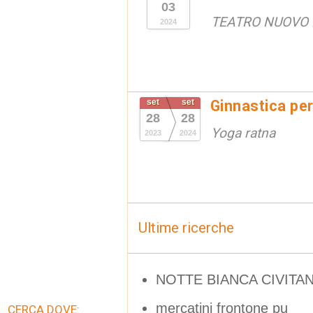
03
TEATRO NUOVO
2024
set
set
Ginnastica per
28
28
Yoga ratna
2023
2024
Ultime ricerche
NOTTE BIANCA CIVIT
mercatini frontone pu
CERCA DOVE: