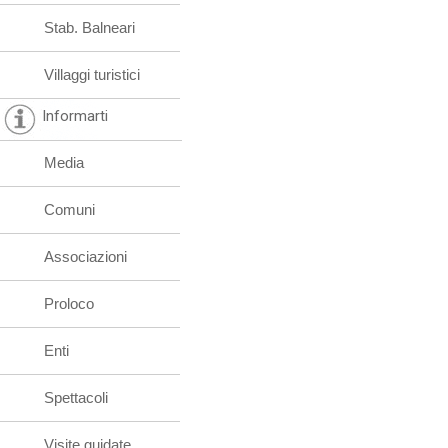
Stab. Balneari
Villaggi turistici
Informarti
Media
Comuni
Associazioni
Proloco
Enti
Spettacoli
Visite guidate