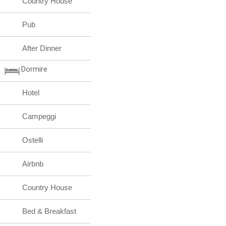
Country House
Pub
After Dinner
Dormire
Hotel
Campeggi
Ostelli
Airbnb
Country House
Bed & Breakfast