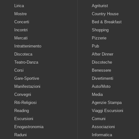
Lirica
Agriturist
Mostre
Country House
Concerti
Bed & Breakfast
Incontri
Shopping
Mercati
Pizzerie
Intrattenimento
Pub
Discoteca
After Dinner
Teatro-Danza
Discoteche
Corsi
Benessere
Gare-Sportive
Divertimenti
Manifestazioni
Auto/Moto
Convegni
Media
Riti-Religiosi
Agenzie Stampa
Reading
Viaggi Escursioni
Escursioni
Comuni
Enogastronomia
Associazioni
Raduni
Informatica