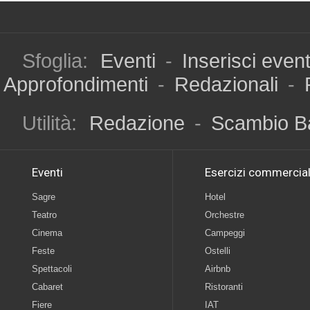
Sfoglia:
Eventi
-
Inserisci even
Approfondimenti
-
Redazionali
-
Utilità:
Redazione
-
Scambio B
Eventi
Esercizi commercial
Sagre
Hotel
Teatro
Orchestre
Cinema
Campeggi
Feste
Ostelli
Spettacoli
Airbnb
Cabaret
Ristoranti
Fiere
IAT