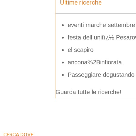
Ultime ricerche
eventi marche settembre
festa dell unitï¿½ Pesar
el scapiro
ancona%2Binfiorata
Passeggiare degustando
Guarda tutte le ricerche!
CERCA DOVE: