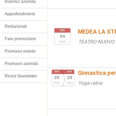
Inserisci azienda
Approfondimenti
Redazionali
feb
MEDEA LA ST
04
Fare promozione
TEATRO NUOVO
2024
Promuovi evento
Promuovi azienda
set
set
Ginnastica per
Ricevi Newsletter
28
28
Yoga ratna
2023
2024