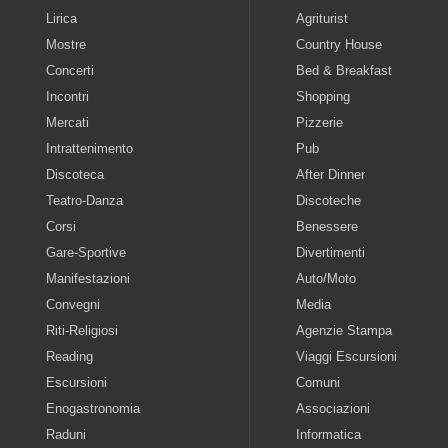
Lirica
Agriturist
Mostre
Country House
Concerti
Bed & Breakfast
Incontri
Shopping
Mercati
Pizzerie
Intrattenimento
Pub
Discoteca
After Dinner
Teatro-Danza
Discoteche
Corsi
Benessere
Gare-Sportive
Divertimenti
Manifestazioni
Auto/Moto
Convegni
Media
Riti-Religiosi
Agenzie Stampa
Reading
Viaggi Escursioni
Escursioni
Comuni
Enogastronomia
Associazioni
Raduni
Informatica