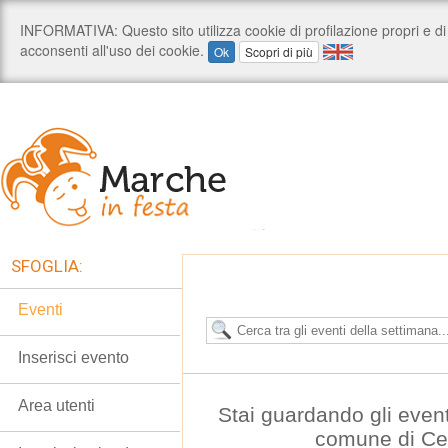
SFOGLIA:
Eventi
Inserisci evento
Area utenti
Stai guardando gli even
comune di C