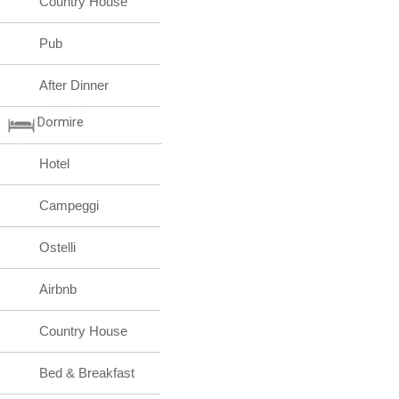
Country House
Pub
After Dinner
Dormire
Hotel
Campeggi
Ostelli
Airbnb
Country House
Bed & Breakfast