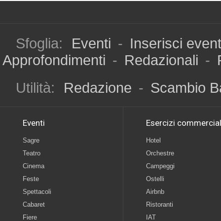
Sfoglia:
Eventi
-
Inserisci even
Approfondimenti
-
Redazionali
-
Utilità:
Redazione
-
Scambio B
Eventi
Esercizi commercial
Sagre
Hotel
Teatro
Orchestre
Cinema
Campeggi
Feste
Ostelli
Spettacoli
Airbnb
Cabaret
Ristoranti
Fiere
IAT