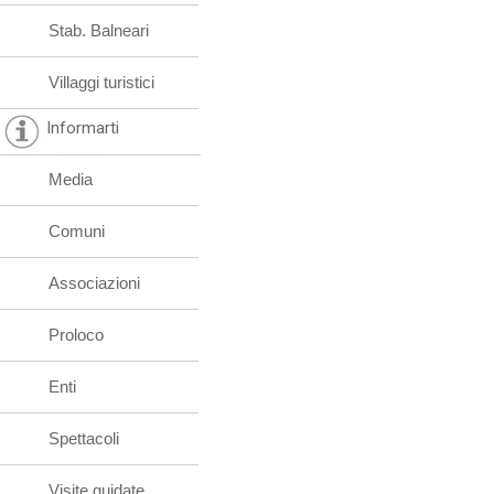
Stab. Balneari
Villaggi turistici
Informarti
Media
Comuni
Associazioni
Proloco
Enti
Spettacoli
Visite guidate