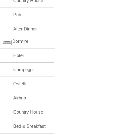
Country House
Pub
After Dinner
Dormire
Hotel
Campeggi
Ostelli
Airbnb
Country House
Bed & Breakfast