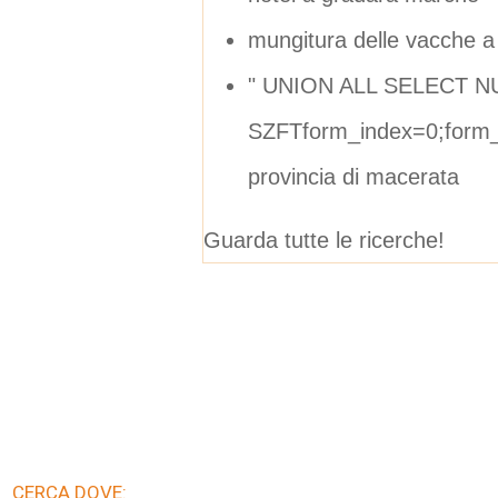
mungitura delle vacche a
" UNION ALL SELECT N
SZFTform_index=0;form_d
provincia di macerata
Guarda tutte le ricerche!
CERCA DOVE: