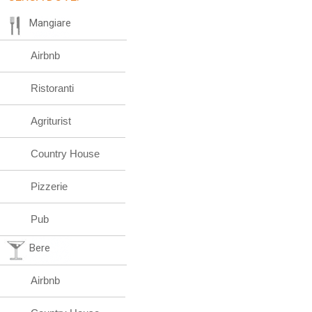
Mangiare
Airbnb
Ristoranti
Agriturist
Country House
Pizzerie
Pub
Bere
Airbnb