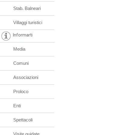
Stab. Balneari
Villaggi turistici
Informarti
Media
Comuni
Associazioni
Proloco
Enti
Spettacoli
Visite guidate