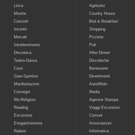
Lirica
Agriturist
Mostre
Country House
Concerti
Bed & Breakfast
Incontri
Shopping
Mercati
Pizzerie
Intrattenimento
Pub
Discoteca
After Dinner
Teatro-Danza
Discoteche
Corsi
Benessere
Gare-Sportive
Divertimenti
Manifestazioni
Auto/Moto
Convegni
Media
Riti-Religiosi
Agenzie Stampa
Reading
Viaggi Escursioni
Escursioni
Comuni
Enogastronomia
Associazioni
Raduni
Informatica