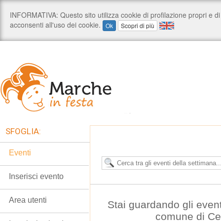
SFOGLIA:
Eventi
Inserisci evento
Area utenti
Stai guardando gli even
comune di C