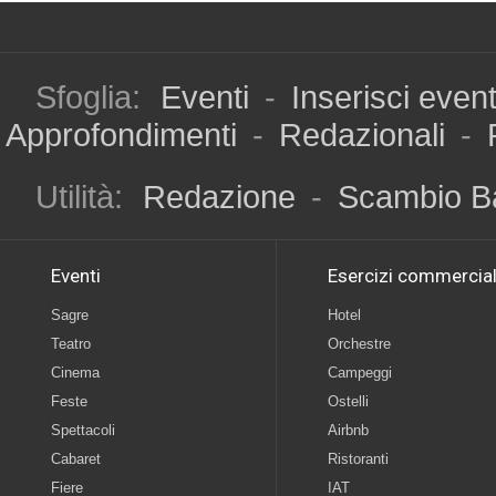
Sfoglia:
Eventi
-
Inserisci even
Approfondimenti
-
Redazionali
-
Utilità:
Redazione
-
Scambio B
Eventi
Esercizi commercial
Sagre
Hotel
Teatro
Orchestre
Cinema
Campeggi
Feste
Ostelli
Spettacoli
Airbnb
Cabaret
Ristoranti
Fiere
IAT