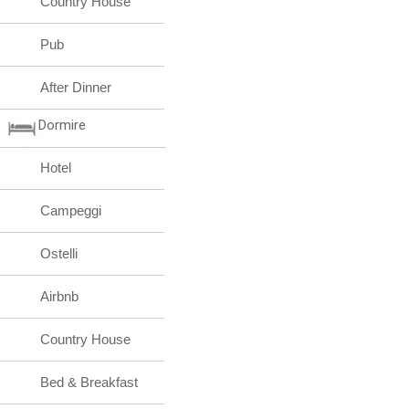
Country House
Pub
After Dinner
Dormire
Hotel
Campeggi
Ostelli
Airbnb
Country House
Bed & Breakfast