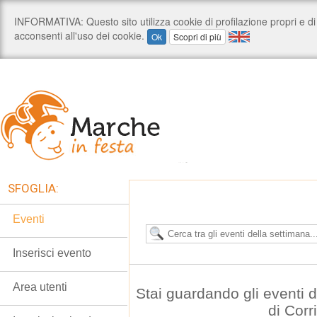
SFOGLIA:
Eventi
Inserisci evento
Area utenti
Stai guardando gli eventi
di Corr