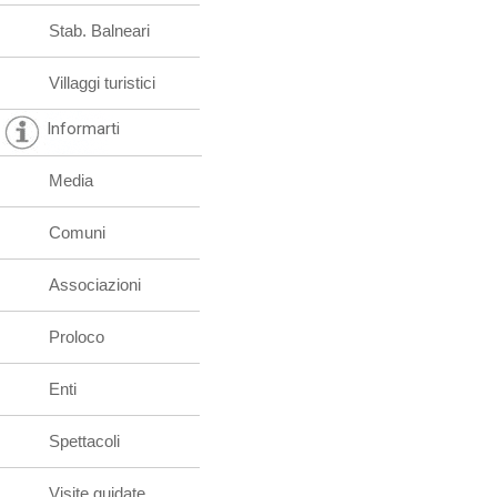
Stab. Balneari
Villaggi turistici
Informarti
Media
Comuni
Associazioni
Proloco
Enti
Spettacoli
Visite guidate