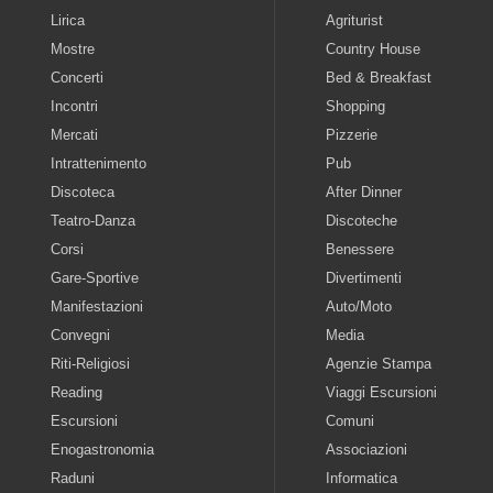
Lirica
Agriturist
Mostre
Country House
Concerti
Bed & Breakfast
Incontri
Shopping
Mercati
Pizzerie
Intrattenimento
Pub
Discoteca
After Dinner
Teatro-Danza
Discoteche
Corsi
Benessere
Gare-Sportive
Divertimenti
Manifestazioni
Auto/Moto
Convegni
Media
Riti-Religiosi
Agenzie Stampa
Reading
Viaggi Escursioni
Escursioni
Comuni
Enogastronomia
Associazioni
Raduni
Informatica