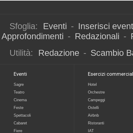
Sfoglia:
Eventi
-
Inserisci even
Approfondimenti
-
Redazionali
-
Utilità:
Redazione
-
Scambio B
Eventi
Esercizi commercial
Sagre
Hotel
Teatro
Orchestre
Cinema
Campeggi
Feste
Ostelli
Spettacoli
Airbnb
Cabaret
Ristoranti
Fiere
IAT