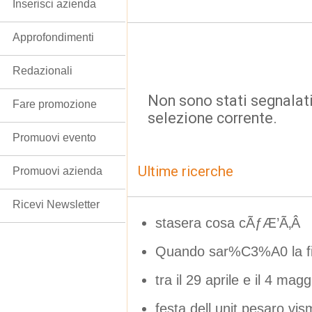
Inserisci azienda
Approfondimenti
Redazionali
Non sono stati segnalati
Fare promozione
selezione corrente.
Promuovi evento
Ultime ricerche
Promuovi azienda
Ricevi Newsletter
stasera cosa cÃƒÆ’Ã‚Â
Quando sar%C3%A0 la fi
tra il 29 aprile e il 4 mag
festa dell unit pesaro vi