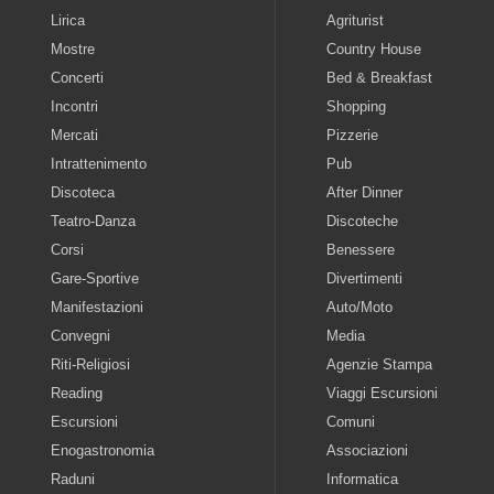
Lirica
Agriturist
Mostre
Country House
Concerti
Bed & Breakfast
Incontri
Shopping
Mercati
Pizzerie
Intrattenimento
Pub
Discoteca
After Dinner
Teatro-Danza
Discoteche
Corsi
Benessere
Gare-Sportive
Divertimenti
Manifestazioni
Auto/Moto
Convegni
Media
Riti-Religiosi
Agenzie Stampa
Reading
Viaggi Escursioni
Escursioni
Comuni
Enogastronomia
Associazioni
Raduni
Informatica