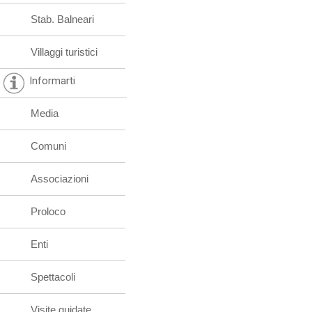
Stab. Balneari
Villaggi turistici
Informarti
Media
Comuni
Associazioni
Proloco
Enti
Spettacoli
Visite guidate