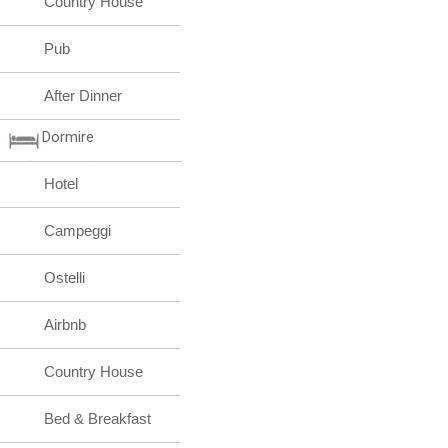
Country House
Pub
After Dinner
Dormire
Hotel
Campeggi
Ostelli
Airbnb
Country House
Bed & Breakfast