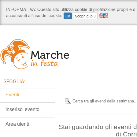
SFOGLIA:
Eventi
Inserisci evento
Area utenti
Stai guardando gli eventi
di Corr