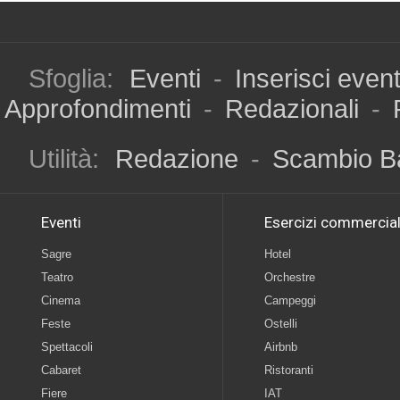
Sfoglia:
Eventi
-
Inserisci even
Approfondimenti
-
Redazionali
-
Utilità:
Redazione
-
Scambio B
Eventi
Esercizi commercial
Sagre
Hotel
Teatro
Orchestre
Cinema
Campeggi
Feste
Ostelli
Spettacoli
Airbnb
Cabaret
Ristoranti
Fiere
IAT