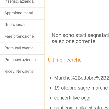
Inserisci azienda
Approfondimenti
Redazionali
Non sono stati segnalati
Fare promozione
selezione corrente.
Promuovi evento
Ultime ricerche
Promuovi azienda
Ricevi Newsletter
Marche%2Bottobre%2B2
19 ottobre sagre marche
concerti live oggi
sant'egidio alla vibrata e