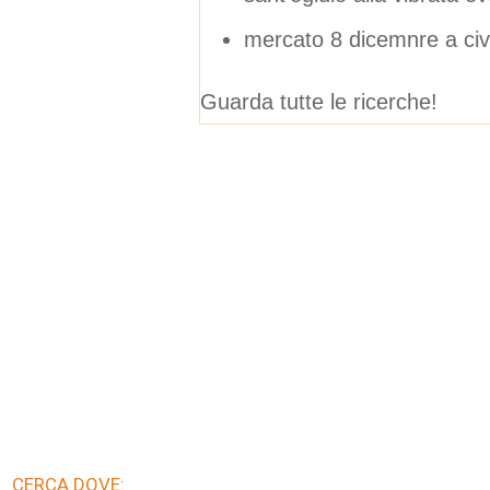
mercato 8 dicemnre a ci
Guarda tutte le ricerche!
CERCA DOVE: