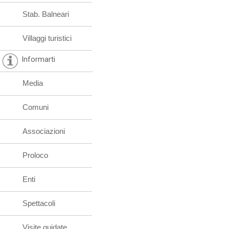
Stab. Balneari
Villaggi turistici
Informarti
Media
Comuni
Associazioni
Proloco
Enti
Spettacoli
Visite guidate