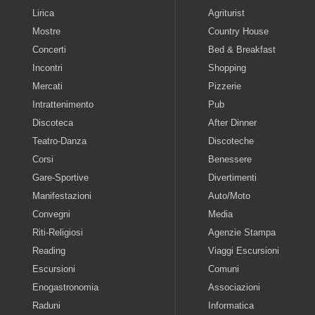
Lirica
Agriturist
Mostre
Country House
Concerti
Bed & Breakfast
Incontri
Shopping
Mercati
Pizzerie
Intrattenimento
Pub
Discoteca
After Dinner
Teatro-Danza
Discoteche
Corsi
Benessere
Gare-Sportive
Divertimenti
Manifestazioni
Auto/Moto
Convegni
Media
Riti-Religiosi
Agenzie Stampa
Reading
Viaggi Escursioni
Escursioni
Comuni
Enogastronomia
Associazioni
Raduni
Informatica