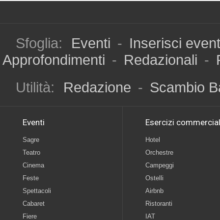
Sfoglia:
Eventi
-
Inserisci even
Approfondimenti
-
Redazionali
-
Utilità:
Redazione
-
Scambio B
Eventi
Esercizi commercial
Sagre
Hotel
Teatro
Orchestre
Cinema
Campeggi
Feste
Ostelli
Spettacoli
Airbnb
Cabaret
Ristoranti
Fiere
IAT