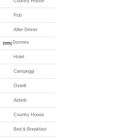
Country House
Pub
After Dinner
Dormire
Hotel
Campeggi
Ostelli
Airbnb
Country House
Bed & Breakfast