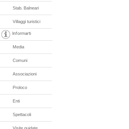
Stab. Balneari
Villaggi turistici
Informarti
Media
Comuni
Associazioni
Proloco
Enti
Spettacoli
Visite guidate