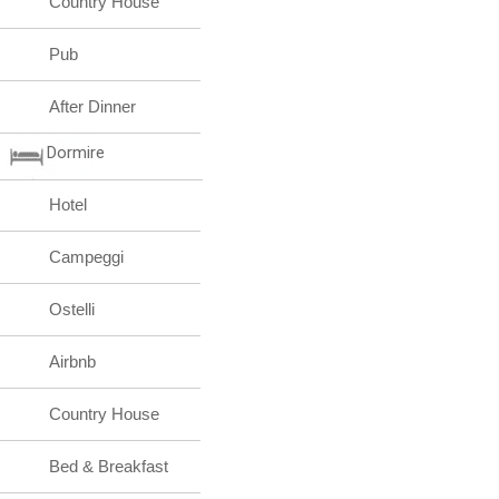
Country House
Pub
After Dinner
Dormire
Hotel
Campeggi
Ostelli
Airbnb
Country House
Bed & Breakfast