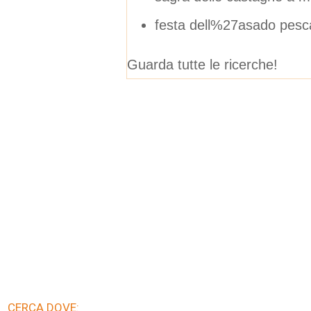
festa dell%27asado pesca
Guarda tutte le ricerche!
CERCA DOVE: