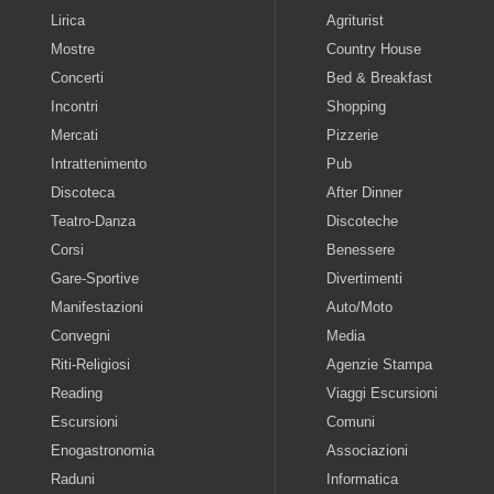
Lirica
Agriturist
Mostre
Country House
Concerti
Bed & Breakfast
Incontri
Shopping
Mercati
Pizzerie
Intrattenimento
Pub
Discoteca
After Dinner
Teatro-Danza
Discoteche
Corsi
Benessere
Gare-Sportive
Divertimenti
Manifestazioni
Auto/Moto
Convegni
Media
Riti-Religiosi
Agenzie Stampa
Reading
Viaggi Escursioni
Escursioni
Comuni
Enogastronomia
Associazioni
Raduni
Informatica