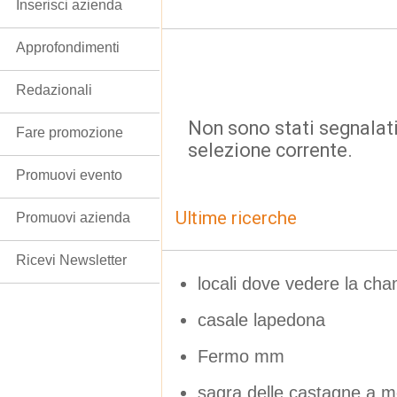
Inserisci azienda
Approfondimenti
Redazionali
Non sono stati segnalati
Fare promozione
selezione corrente.
Promuovi evento
Ultime ricerche
Promuovi azienda
Ricevi Newsletter
locali dove vedere la ch
casale lapedona
Fermo mm
sagra delle castagne a m