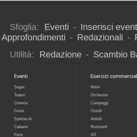
Sfoglia:
Eventi
-
Inserisci even
Approfondimenti
-
Redazionali
-
Utilità:
Redazione
-
Scambio B
Eventi
Esercizi commercial
Sagre
Hotel
Teatro
Orchestre
Cinema
Campeggi
Feste
Ostelli
Spettacoli
Airbnb
Cabaret
Ristoranti
Fiere
IAT