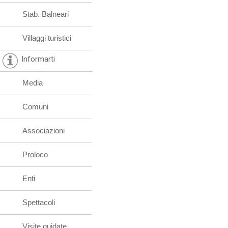
Stab. Balneari
Villaggi turistici
Informarti
Media
Comuni
Associazioni
Proloco
Enti
Spettacoli
Visite guidate