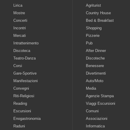
Lirica
Agriturist
Mostre
Country House
Concerti
Bed & Breakfast
Incontri
Shopping
Mercati
Pizzerie
Intrattenimento
Pub
Discoteca
After Dinner
Teatro-Danza
Discoteche
Corsi
Benessere
Gare-Sportive
Divertimenti
Manifestazioni
Auto/Moto
Convegni
Media
Riti-Religiosi
Agenzie Stampa
Reading
Viaggi Escursioni
Escursioni
Comuni
Enogastronomia
Associazioni
Raduni
Informatica