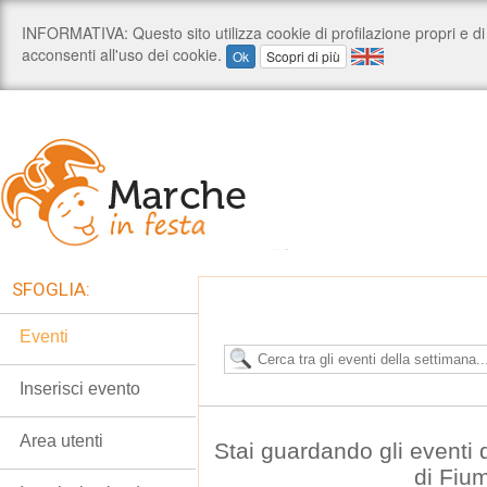
SFOGLIA:
Eventi
Inserisci evento
Area utenti
Stai guardando gli eventi
di Fiu