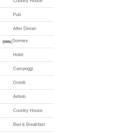
Country House
Pub
After Dinner
Dormire
Hotel
Campeggi
Ostelli
Airbnb
Country House
Bed & Breakfast