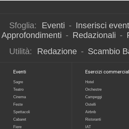
Sfoglia:
Eventi
-
Inserisci even
Approfondimenti
-
Redazionali
-
Utilità:
Redazione
-
Scambio B
Eventi
Esercizi commercial
Sagre
Hotel
Teatro
Orchestre
Cinema
Campeggi
Feste
Ostelli
Spettacoli
Airbnb
Cabaret
Ristoranti
Fiere
IAT