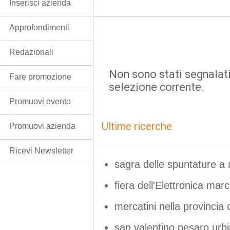
Inserisci azienda
Approfondimenti
Redazionali
Non sono stati segnalati
Fare promozione
selezione corrente.
Promuovi evento
Ultime ricerche
Promuovi azienda
Ricevi Newsletter
sagra delle spuntature a 
fiera dell'Elettronica mar
mercatini nella provincia 
san valentino pesaro urb