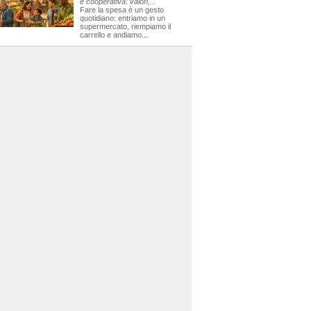
e cooperativa: valori,...
Fare la spesa è un gesto
quotidiano: entriamo in un
supermercato, riempiamo il
carrello e andiamo...