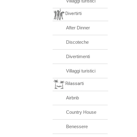
Villaggi turistici
Divertirti
After Dinner
Discoteche
Divertimenti
Villaggi turistici
Rilassarti
Airbnb
Country House
Benessere