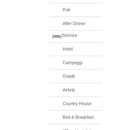
Pub
After Dinner
Dormire
Hotel
Campeggi
Ostelli
Airbnb
Country House
Bed & Breakfast