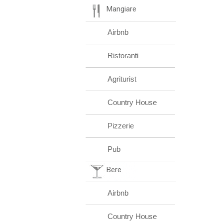
Mangiare
Airbnb
Ristoranti
Agriturist
Country House
Pizzerie
Pub
Bere
Airbnb
Country House