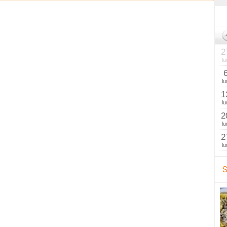
2
lu
lu
1
lu
2
lu
2
lu
S