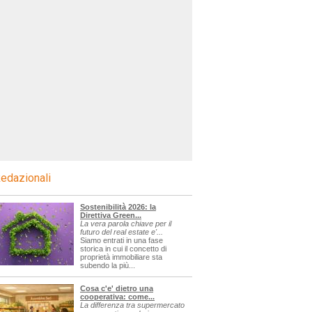
edazionali
Sostenibilità 2026: la
Direttiva Green...
La vera parola chiave per il
futuro del real estate e'...
Siamo entrati in una fase
storica in cui il concetto di
proprietà immobiliare sta
subendo la più...
Cosa c'e' dietro una
cooperativa: come...
La differenza tra supermercato