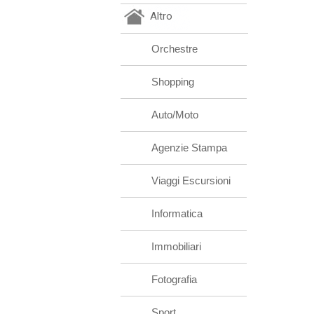
Altro
Orchestre
Shopping
Auto/Moto
Agenzie Stampa
Viaggi Escursioni
Informatica
Immobiliari
Fotografia
Sport