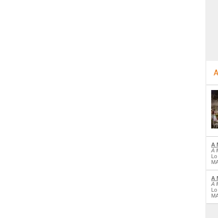
A
A 
A 
Lo
MA
A 
A 
Lo
MA