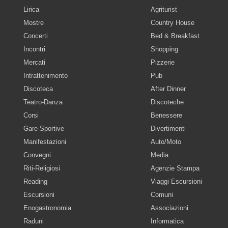
Lirica
Agriturist
Mostre
Country House
Concerti
Bed & Breakfast
Incontri
Shopping
Mercati
Pizzerie
Intrattenimento
Pub
Discoteca
After Dinner
Teatro-Danza
Discoteche
Corsi
Benessere
Gare-Sportive
Divertimenti
Manifestazioni
Auto/Moto
Convegni
Media
Riti-Religiosi
Agenzie Stampa
Reading
Viaggi Escursioni
Escursioni
Comuni
Enogastronomia
Associazioni
Raduni
Informatica