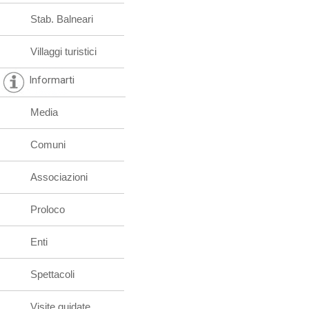
Stab. Balneari
Villaggi turistici
Informarti
Media
Comuni
Associazioni
Proloco
Enti
Spettacoli
Visite guidate