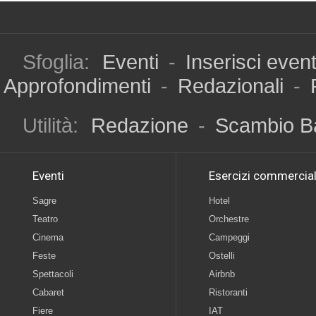
Sfoglia:
Eventi
-
Inserisci even
Approfondimenti
-
Redazionali
-
Utilità:
Redazione
-
Scambio B
Eventi
Esercizi commercial
Sagre
Hotel
Teatro
Orchestre
Cinema
Campeggi
Feste
Ostelli
Spettacoli
Airbnb
Cabaret
Ristoranti
Fiere
IAT