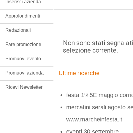
Inserisci azienda
Approfondimenti
Redazionali
Non sono stati segnalati
Fare promozione
selezione corrente.
Promuovi evento
Ultime ricerche
Promuovi azienda
Ricevi Newsletter
festa 1%5E maggio corri
mercatini serali agosto se
www.marcheinfesta.it
eventi 30 settembre