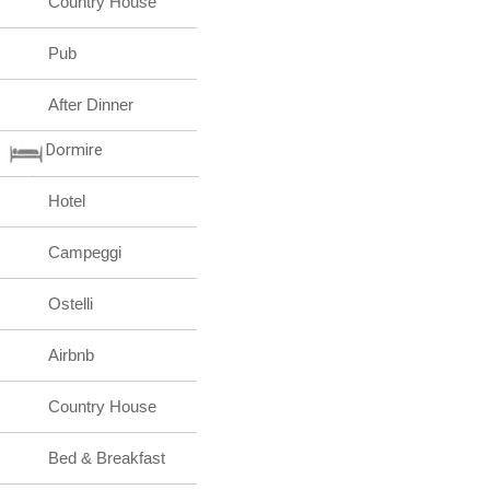
Country House
Pub
After Dinner
Dormire
Hotel
Campeggi
Ostelli
Airbnb
Country House
Bed & Breakfast