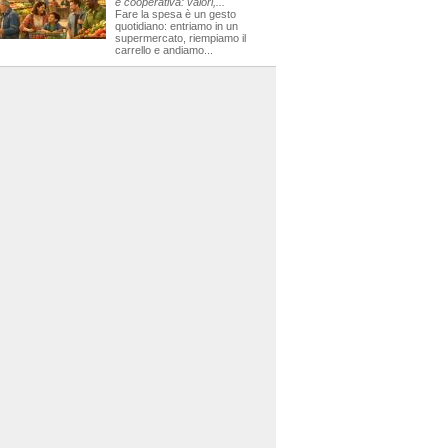
e cooperativa: valori,...
Fare la spesa è un gesto
quotidiano: entriamo in un
supermercato, riempiamo il
carrello e andiamo...