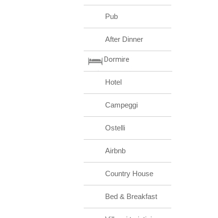
Pub
After Dinner
Dormire
Hotel
Campeggi
Ostelli
Airbnb
Country House
Bed & Breakfast