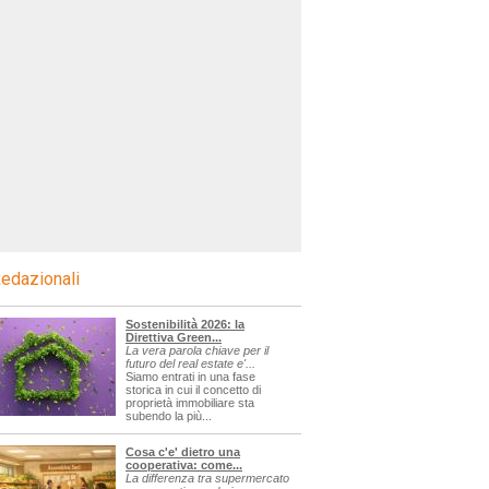
edazionali
Sostenibilità 2026: la
Direttiva Green...
La vera parola chiave per il
futuro del real estate e'...
Siamo entrati in una fase
storica in cui il concetto di
proprietà immobiliare sta
subendo la più...
Cosa c'e' dietro una
cooperativa: come...
La differenza tra supermercato