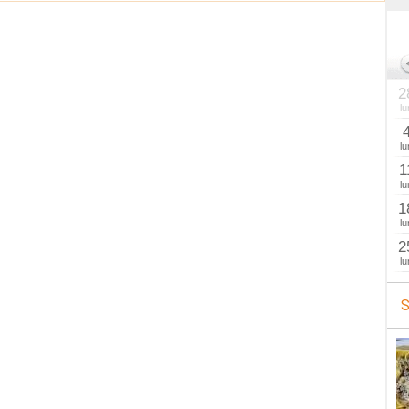
2
lu
lu
1
lu
1
lu
2
lu
S