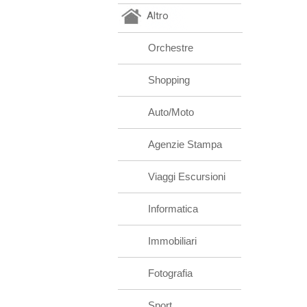
Altro
Orchestre
Shopping
Auto/Moto
Agenzie Stampa
Viaggi Escursioni
Informatica
Immobiliari
Fotografia
Sport