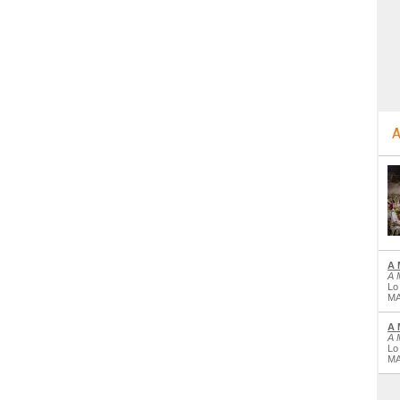
A
A 
A 
Lo
MA
A 
A 
Lo
MA