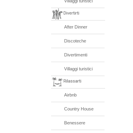
Villaggi turistici
Divertirti
After Dinner
Discoteche
Divertimenti
Villaggi turistici
Rilassarti
Airbnb
Country House
Benessere