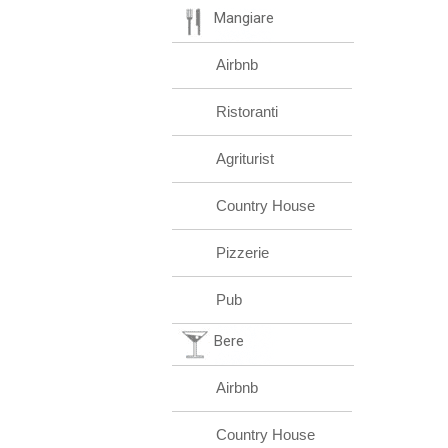
Mangiare
Airbnb
Ristoranti
Agriturist
Country House
Pizzerie
Pub
Bere
Airbnb
Country House