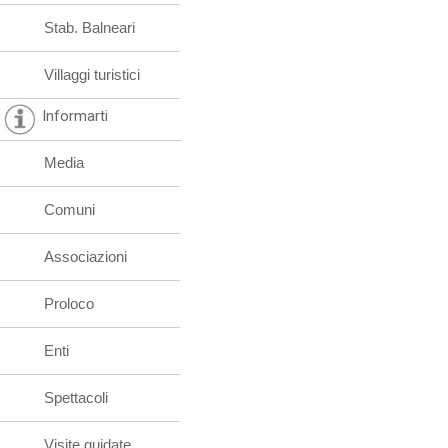
Stab. Balneari
Villaggi turistici
Informarti
Media
Comuni
Associazioni
Proloco
Enti
Spettacoli
Visite guidate