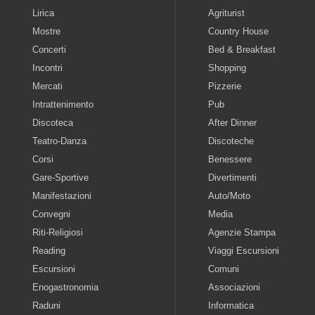
Lirica
Agriturist
Mostre
Country House
Concerti
Bed & Breakfast
Incontri
Shopping
Mercati
Pizzerie
Intrattenimento
Pub
Discoteca
After Dinner
Teatro-Danza
Discoteche
Corsi
Benessere
Gare-Sportive
Divertimenti
Manifestazioni
Auto/Moto
Convegni
Media
Riti-Religiosi
Agenzie Stampa
Reading
Viaggi Escursioni
Escursioni
Comuni
Enogastronomia
Associazioni
Raduni
Informatica