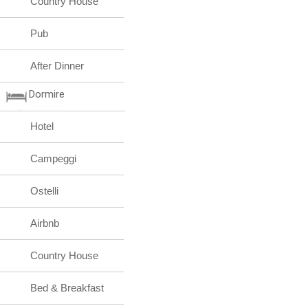
Country House
Pub
After Dinner
Dormire
Hotel
Campeggi
Ostelli
Airbnb
Country House
Bed & Breakfast