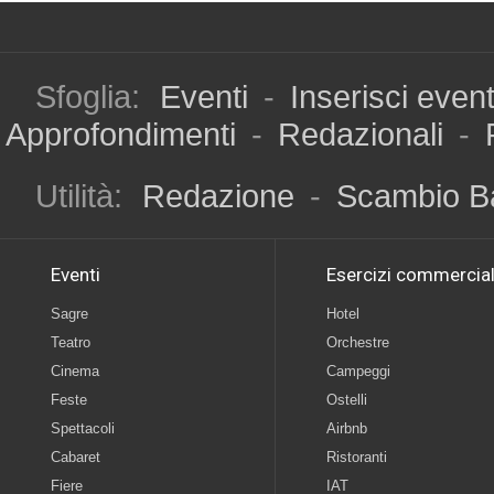
Sfoglia:
Eventi
-
Inserisci even
Approfondimenti
-
Redazionali
-
Utilità:
Redazione
-
Scambio B
Eventi
Esercizi commercial
Sagre
Hotel
Teatro
Orchestre
Cinema
Campeggi
Feste
Ostelli
Spettacoli
Airbnb
Cabaret
Ristoranti
Fiere
IAT