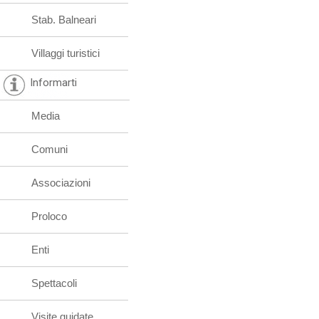
Stab. Balneari
Villaggi turistici
Informarti
Media
Comuni
Associazioni
Proloco
Enti
Spettacoli
Visite guidate