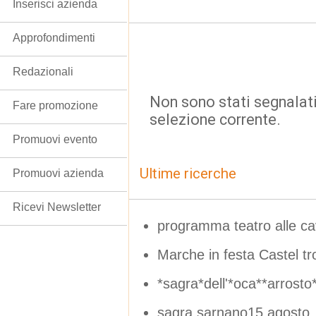
Inserisci azienda
Approfondimenti
Redazionali
Non sono stati segnalati
Fare promozione
selezione corrente.
Promuovi evento
Ultime ricerche
Promuovi azienda
Ricevi Newsletter
programma teatro alle ca
Marche in festa Castel tr
*sagra*dell'*oca**arrosto*
sagra sarnano15 agosto