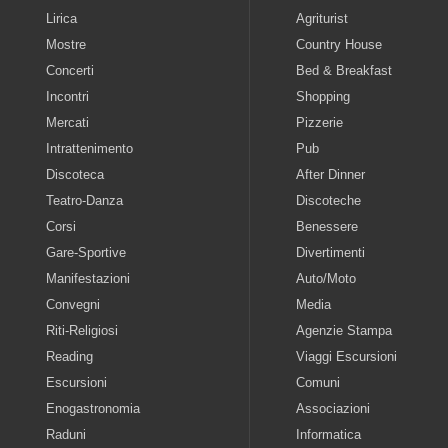
Lirica
Agriturist
Mostre
Country House
Concerti
Bed & Breakfast
Incontri
Shopping
Mercati
Pizzerie
Intrattenimento
Pub
Discoteca
After Dinner
Teatro-Danza
Discoteche
Corsi
Benessere
Gare-Sportive
Divertimenti
Manifestazioni
Auto/Moto
Convegni
Media
Riti-Religiosi
Agenzie Stampa
Reading
Viaggi Escursioni
Escursioni
Comuni
Enogastronomia
Associazioni
Raduni
Informatica