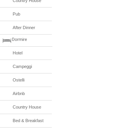
Country House
Pub
After Dinner
Dormire
Hotel
Campeggi
Ostelli
Airbnb
Country House
Bed & Breakfast