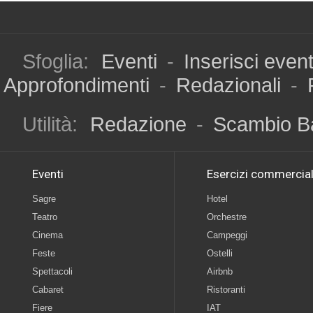
Sfoglia:
Eventi
-
Inserisci even
Approfondimenti
-
Redazionali
-
Utilità:
Redazione
-
Scambio B
Eventi
Esercizi commercial
Sagre
Hotel
Teatro
Orchestre
Cinema
Campeggi
Feste
Ostelli
Spettacoli
Airbnb
Cabaret
Ristoranti
Fiere
IAT