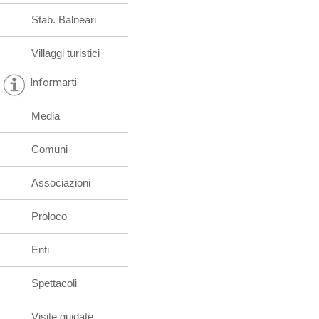
Stab. Balneari
Villaggi turistici
Informarti
Media
Comuni
Associazioni
Proloco
Enti
Spettacoli
Visite guidate