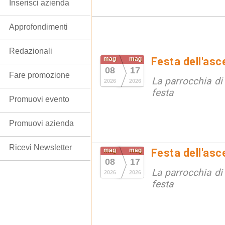
Inserisci azienda
Approfondimenti
Redazionali
mag
mag
Festa dell'as
08
17
Fare promozione
La parrocchia di
2026
2026
festa
Promuovi evento
Promuovi azienda
Ricevi Newsletter
mag
mag
Festa dell'as
08
17
La parrocchia di
2026
2026
festa