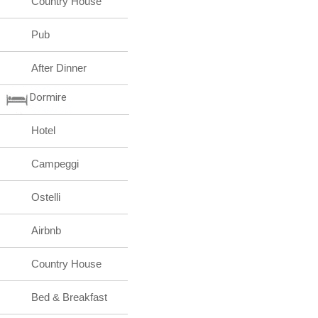
Country House
Pub
After Dinner
Dormire
Hotel
Campeggi
Ostelli
Airbnb
Country House
Bed & Breakfast