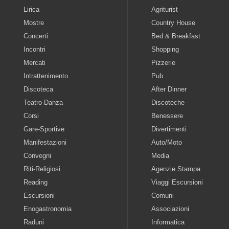
Lirica
Agriturist
Mostre
Country House
Concerti
Bed & Breakfast
Incontri
Shopping
Mercati
Pizzerie
Intrattenimento
Pub
Discoteca
After Dinner
Teatro-Danza
Discoteche
Corsi
Benessere
Gare-Sportive
Divertimenti
Manifestazioni
Auto/Moto
Convegni
Media
Riti-Religiosi
Agenzie Stampa
Reading
Viaggi Escursioni
Escursioni
Comuni
Enogastronomia
Associazioni
Raduni
Informatica