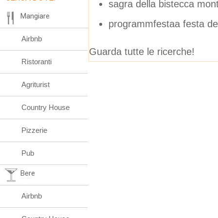
sagra della bistecca mon
Mangiare
programmfestaa festa del
Airbnb
Guarda tutte le ricerche!
Ristoranti
Agriturist
Country House
Pizzerie
Pub
Bere
Airbnb