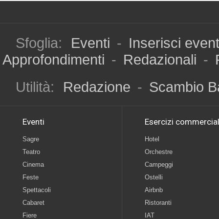
Sfoglia:
Eventi
-
Inserisci even
Approfondimenti
-
Redazionali
-
Utilità:
Redazione
-
Scambio B
Eventi
Esercizi commercial
Sagre
Hotel
Teatro
Orchestre
Cinema
Campeggi
Feste
Ostelli
Spettacoli
Airbnb
Cabaret
Ristoranti
Fiere
IAT