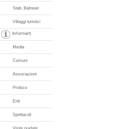
Stab. Balneari
Villaggi turistici
Informarti
Media
Comuni
Associazioni
Proloco
Enti
Spettacoli
Visite guidate