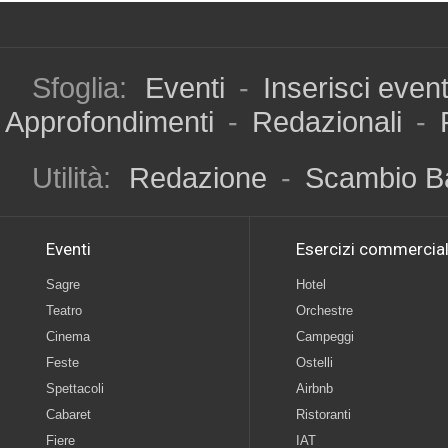
Sfoglia:
Eventi
-
Inserisci even
Approfondimenti
-
Redazionali
-
Utilità:
Redazione
-
Scambio B
Eventi
Esercizi commercial
Sagre
Hotel
Teatro
Orchestre
Cinema
Campeggi
Feste
Ostelli
Spettacoli
Airbnb
Cabaret
Ristoranti
Fiere
IAT