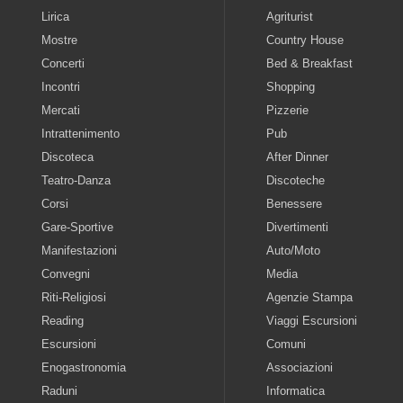
Lirica
Agriturist
Mostre
Country House
Concerti
Bed & Breakfast
Incontri
Shopping
Mercati
Pizzerie
Intrattenimento
Pub
Discoteca
After Dinner
Teatro-Danza
Discoteche
Corsi
Benessere
Gare-Sportive
Divertimenti
Manifestazioni
Auto/Moto
Convegni
Media
Riti-Religiosi
Agenzie Stampa
Reading
Viaggi Escursioni
Escursioni
Comuni
Enogastronomia
Associazioni
Raduni
Informatica