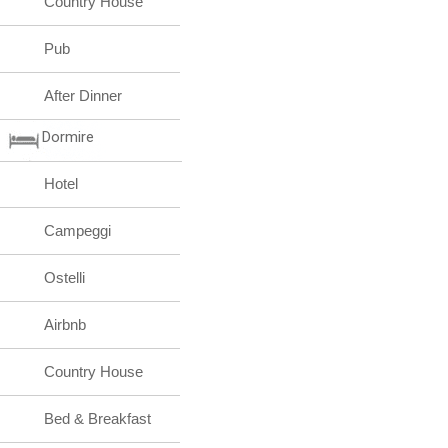
Country House
Pub
After Dinner
Dormire
Hotel
Campeggi
Ostelli
Airbnb
Country House
Bed & Breakfast