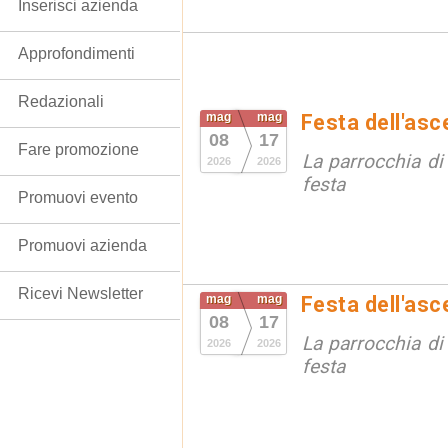
Inserisci azienda
Approfondimenti
Redazionali
mag
mag
Festa dell'as
08
17
Fare promozione
La parrocchia di
2026
2026
festa
Promuovi evento
Promuovi azienda
Ricevi Newsletter
mag
mag
Festa dell'as
08
17
La parrocchia di
2026
2026
festa