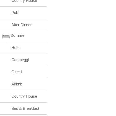
Country House
Pub
After Dinner
Dormire
Hotel
Campeggi
Ostelli
Airbnb
Country House
Bed & Breakfast