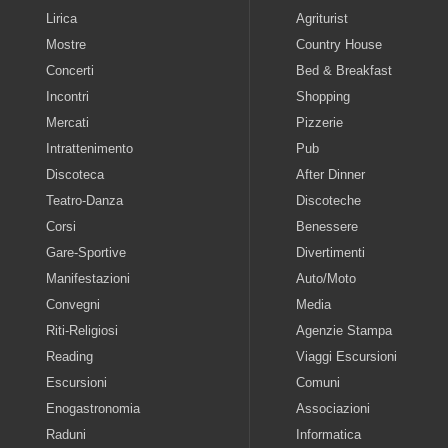
Lirica
Agriturist
Mostre
Country House
Concerti
Bed & Breakfast
Incontri
Shopping
Mercati
Pizzerie
Intrattenimento
Pub
Discoteca
After Dinner
Teatro-Danza
Discoteche
Corsi
Benessere
Gare-Sportive
Divertimenti
Manifestazioni
Auto/Moto
Convegni
Media
Riti-Religiosi
Agenzie Stampa
Reading
Viaggi Escursioni
Escursioni
Comuni
Enogastronomia
Associazioni
Raduni
Informatica