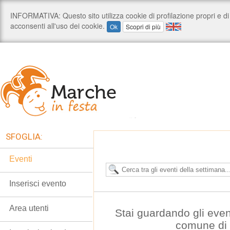
SFOGLIA:
Eventi
Inserisci evento
Area utenti
Stai guardando gli even
comune di