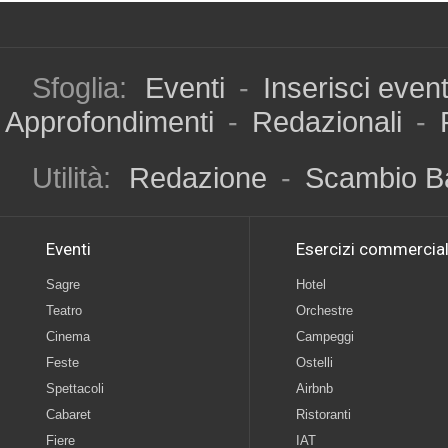
Sfoglia:
Eventi
-
Inserisci even
Approfondimenti
-
Redazionali
-
Utilità:
Redazione
-
Scambio B
Eventi
Esercizi commercial
Sagre
Hotel
Teatro
Orchestre
Cinema
Campeggi
Feste
Ostelli
Spettacoli
Airbnb
Cabaret
Ristoranti
Fiere
IAT