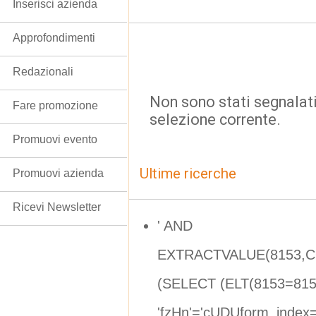
Inserisci azienda
Approfondimenti
Redazionali
Non sono stati segnalati
Fare promozione
selezione corrente.
Promuovi evento
Ultime ricerche
Promuovi azienda
Ricevi Newsletter
' AND
EXTRACTVALUE(8153,CO
(SELECT (ELT(8153=815
'fzHn'='cUDUform_index