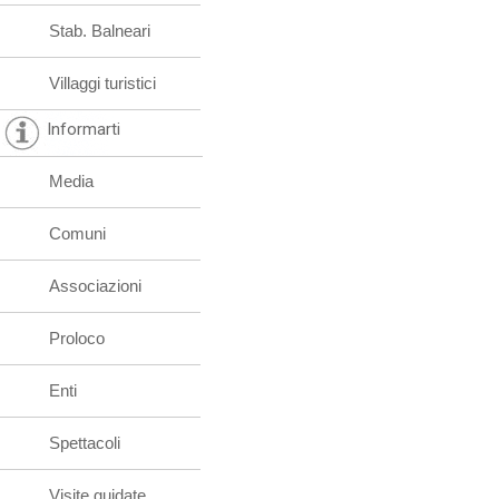
Stab. Balneari
Villaggi turistici
Informarti
Media
Comuni
Associazioni
Proloco
Enti
Spettacoli
Visite guidate