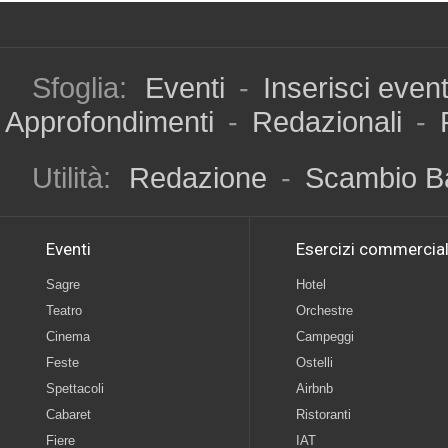
Sfoglia:
Eventi
-
Inserisci even
Approfondimenti
-
Redazionali
-
Utilità:
Redazione
-
Scambio B
Eventi
Esercizi commercial
Sagre
Hotel
Teatro
Orchestre
Cinema
Campeggi
Feste
Ostelli
Spettacoli
Airbnb
Cabaret
Ristoranti
Fiere
IAT