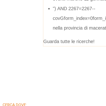
") AND 2267=2267--
covGform_index=0form_i
nella provincia di macera
Guarda tutte le ricerche!
CERCA DOVE: