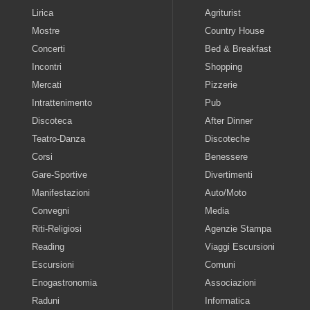
Lirica
Agriturist
Mostre
Country House
Concerti
Bed & Breakfast
Incontri
Shopping
Mercati
Pizzerie
Intrattenimento
Pub
Discoteca
After Dinner
Teatro-Danza
Discoteche
Corsi
Benessere
Gare-Sportive
Divertimenti
Manifestazioni
Auto/Moto
Convegni
Media
Riti-Religiosi
Agenzie Stampa
Reading
Viaggi Escursioni
Escursioni
Comuni
Enogastronomia
Associazioni
Raduni
Informatica