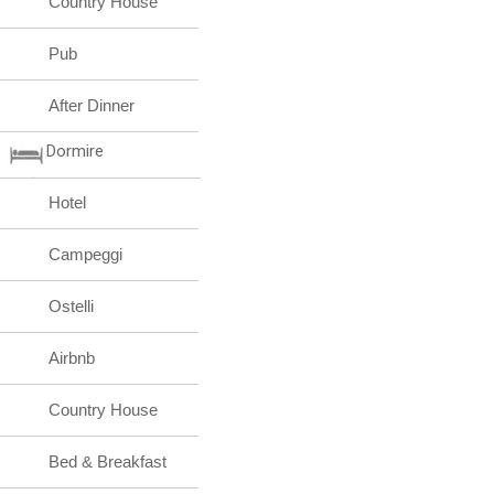
Country House
Pub
After Dinner
Dormire
Hotel
Campeggi
Ostelli
Airbnb
Country House
Bed & Breakfast