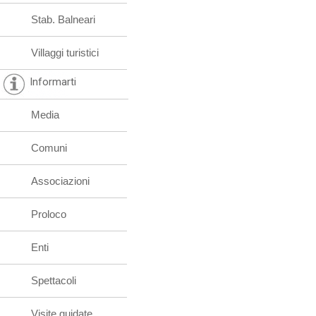
Stab. Balneari
Villaggi turistici
Informarti
Media
Comuni
Associazioni
Proloco
Enti
Spettacoli
Visite guidate