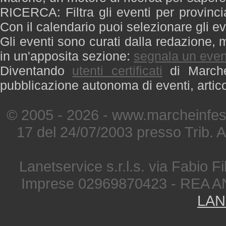
RICERCA: Filtra gli eventi per provinci
Con il calendario puoi selezionare gli ev
Gli eventi sono curati dalla redazione, m
in un'apposita sezione:
segnala un even
Diventando
utenti certificati
di Marche 
pubblicazione autonoma di eventi, artic
© 2005 - 2026 - www.marcheinfest
17 del 24/07/2003 presso Trib. 
Lanetservice s.r.l.s. via Fabio Fi
Imprese 02969870423 - REA A
LAN