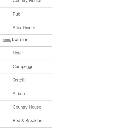
Country House
Pub
After Dinner
Dormire
Hotel
Campeggi
Ostelli
Airbnb
Country House
Bed & Breakfast