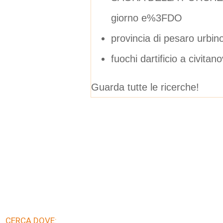
giorno e%3FDO
provincia di pesaro urbin
fuochi dartificio a civita
Guarda tutte le ricerche!
CERCA DOVE: