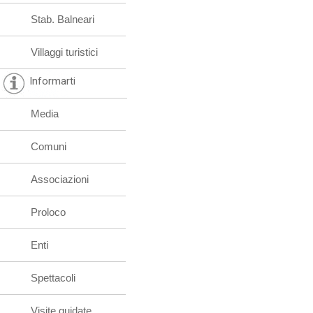
Stab. Balneari
Villaggi turistici
Informarti
Media
Comuni
Associazioni
Proloco
Enti
Spettacoli
Visite guidate