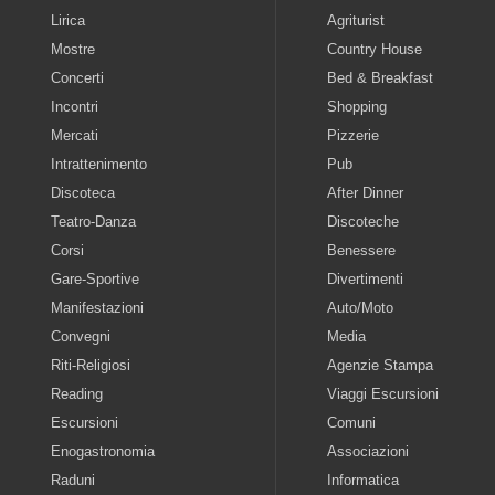
Lirica
Agriturist
Mostre
Country House
Concerti
Bed & Breakfast
Incontri
Shopping
Mercati
Pizzerie
Intrattenimento
Pub
Discoteca
After Dinner
Teatro-Danza
Discoteche
Corsi
Benessere
Gare-Sportive
Divertimenti
Manifestazioni
Auto/Moto
Convegni
Media
Riti-Religiosi
Agenzie Stampa
Reading
Viaggi Escursioni
Escursioni
Comuni
Enogastronomia
Associazioni
Raduni
Informatica