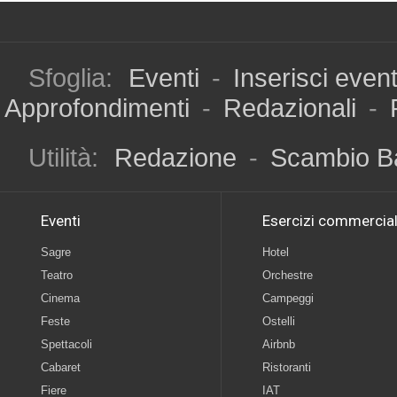
Sfoglia:
Eventi
-
Inserisci even
Approfondimenti
-
Redazionali
-
Utilità:
Redazione
-
Scambio B
Eventi
Esercizi commercial
Sagre
Hotel
Teatro
Orchestre
Cinema
Campeggi
Feste
Ostelli
Spettacoli
Airbnb
Cabaret
Ristoranti
Fiere
IAT