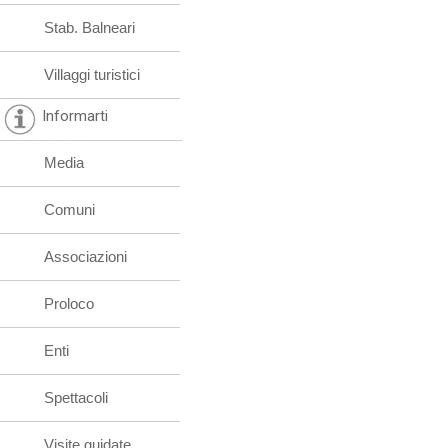
Stab. Balneari
Villaggi turistici
Informarti
Media
Comuni
Associazioni
Proloco
Enti
Spettacoli
Visite guidate