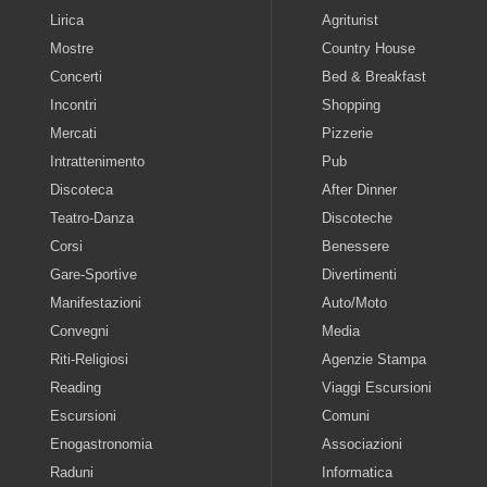
Lirica
Agriturist
Mostre
Country House
Concerti
Bed & Breakfast
Incontri
Shopping
Mercati
Pizzerie
Intrattenimento
Pub
Discoteca
After Dinner
Teatro-Danza
Discoteche
Corsi
Benessere
Gare-Sportive
Divertimenti
Manifestazioni
Auto/Moto
Convegni
Media
Riti-Religiosi
Agenzie Stampa
Reading
Viaggi Escursioni
Escursioni
Comuni
Enogastronomia
Associazioni
Raduni
Informatica