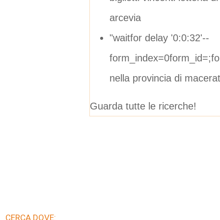
arcevia
"waitfor delay '0:0:32'--
form_index=0form_id=;f
nella provincia di macera
Guarda tutte le ricerche!
CERCA DOVE: