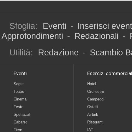
Sfoglia:
Eventi
-
Inserisci even
Approfondimenti
-
Redazionali
-
Utilità:
Redazione
-
Scambio B
Eventi
Esercizi commercial
Sagre
Hotel
Teatro
Orchestre
Cinema
Campeggi
Feste
Ostelli
Spettacoli
Airbnb
Cabaret
Ristoranti
Fiere
IAT