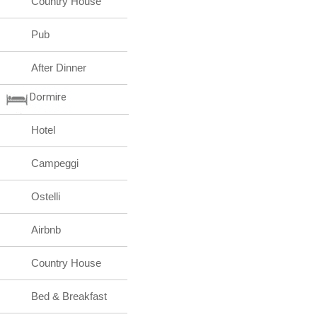
Country House
Pub
After Dinner
Dormire
Hotel
Campeggi
Ostelli
Airbnb
Country House
Bed & Breakfast