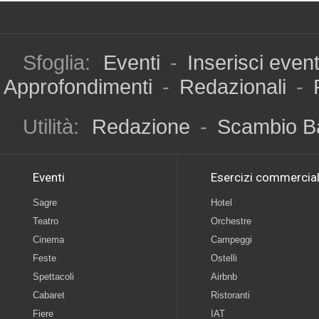
Sfoglia:
Eventi
-
Inserisci even
Approfondimenti
-
Redazionali
-
Utilità:
Redazione
-
Scambio B
Eventi
Esercizi commercial
Sagre
Hotel
Teatro
Orchestre
Cinema
Campeggi
Feste
Ostelli
Spettacoli
Airbnb
Cabaret
Ristoranti
Fiere
IAT