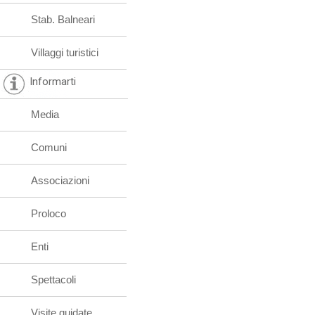
Stab. Balneari
Villaggi turistici
Informarti
Media
Comuni
Associazioni
Proloco
Enti
Spettacoli
Visite guidate