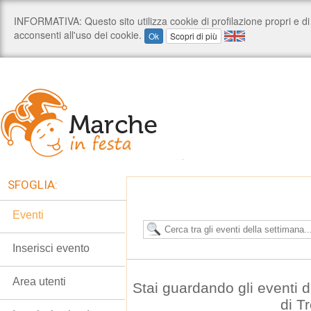
SFOGLIA:
Eventi
Inserisci evento
Area utenti
Stai guardando gli eventi
di T