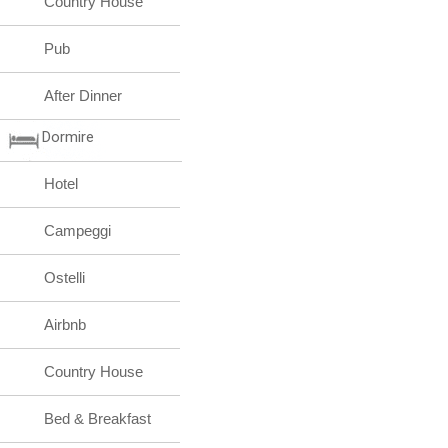
Country House
Pub
After Dinner
Dormire
Hotel
Campeggi
Ostelli
Airbnb
Country House
Bed & Breakfast