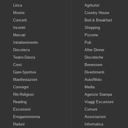
Lirica
Agriturist
Mostre
Country House
Concerti
Bed & Breakfast
Incontri
Shopping
Mercati
Pizzerie
Intrattenimento
Pub
Discoteca
After Dinner
Teatro-Danza
Discoteche
Corsi
Benessere
Gare-Sportive
Divertimenti
Manifestazioni
Auto/Moto
Convegni
Media
Riti-Religiosi
Agenzie Stampa
Reading
Viaggi Escursioni
Escursioni
Comuni
Enogastronomia
Associazioni
Raduni
Informatica