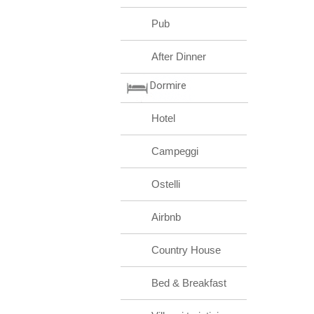
Pub
After Dinner
Dormire
Hotel
Campeggi
Ostelli
Airbnb
Country House
Bed & Breakfast