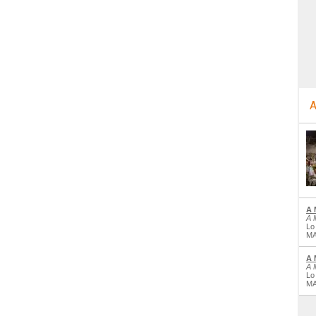
A
A 
A 
Lo
MA
A 
A 
Lo
MA