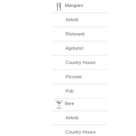
Mangiare
Airbnb
Ristoranti
Agriturist
Country House
Pizzerie
Pub
Bere
Airbnb
Country House