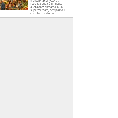
e cooperativa: valori,...
Fare la spesa è un gesto
quotidiano: entriamo in un
supermercato, riempiamo il
carrello e andiamo...