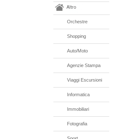
Altro
Orchestre
Shopping
Auto/Moto
Agenzie Stampa
Viaggi Escursioni
Informatica
Immobiliari
Fotografia
Sport