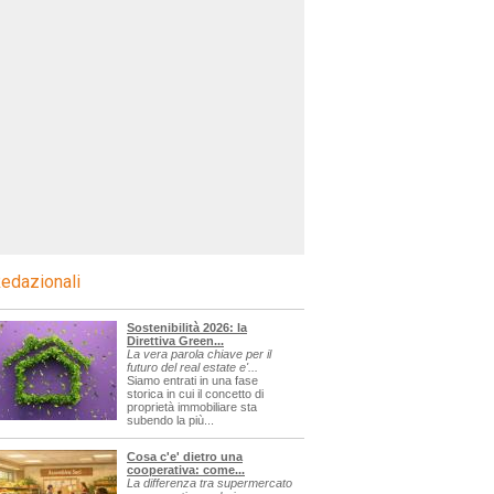
edazionali
Sostenibilità 2026: la
Direttiva Green...
La vera parola chiave per il
futuro del real estate e'...
Siamo entrati in una fase
storica in cui il concetto di
proprietà immobiliare sta
subendo la più...
Cosa c'e' dietro una
cooperativa: come...
La differenza tra supermercato