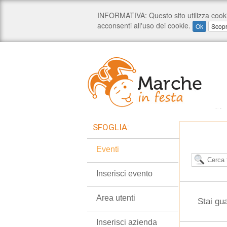
SFOGLIA:
Eventi
Inserisci evento
Area utenti
Stai gu
Inserisci azienda