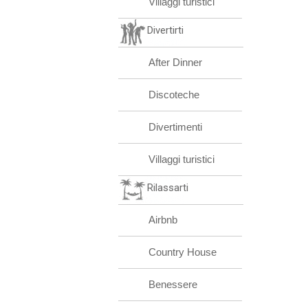
Villaggi turistici
Divertirti
After Dinner
Discoteche
Divertimenti
Villaggi turistici
Rilassarti
Airbnb
Country House
Benessere