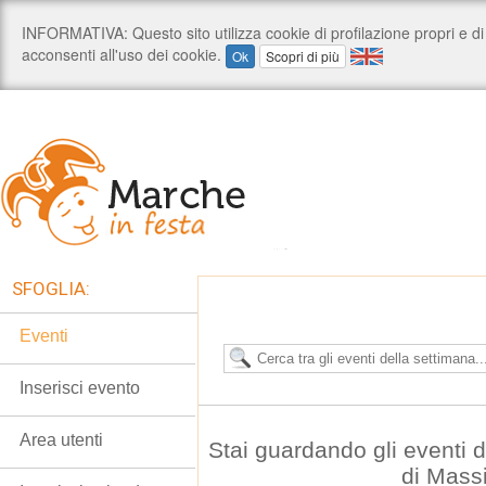
SFOGLIA:
Eventi
Inserisci evento
Area utenti
Stai guardando gli eventi
di Mass