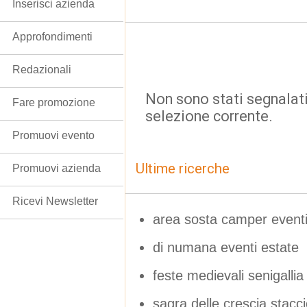
Inserisci azienda
Approfondimenti
Redazionali
Non sono stati segnalati
Fare promozione
selezione corrente.
Promuovi evento
Ultime ricerche
Promuovi azienda
Ricevi Newsletter
area sosta camper event
di numana eventi estate
feste medievali senigalli
sagra delle crescia stacci