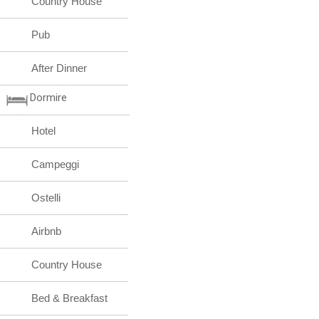
Country House
Pub
After Dinner
Dormire
Hotel
Campeggi
Ostelli
Airbnb
Country House
Bed & Breakfast