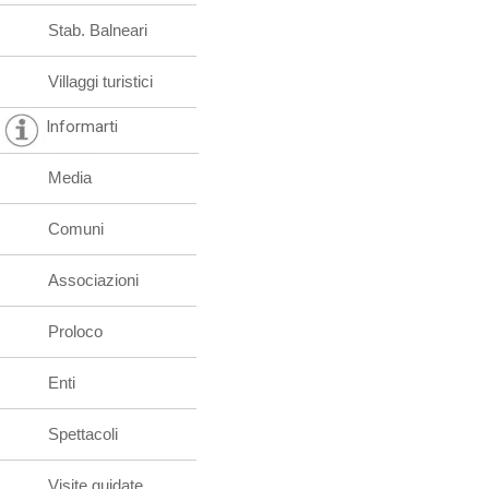
Stab. Balneari
Villaggi turistici
Informarti
Media
Comuni
Associazioni
Proloco
Enti
Spettacoli
Visite guidate