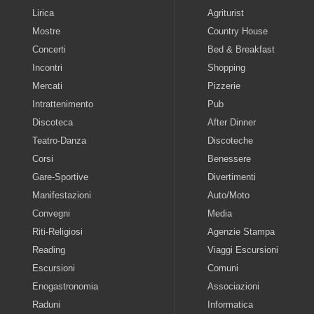
Lirica
Agriturist
Mostre
Country House
Concerti
Bed & Breakfast
Incontri
Shopping
Mercati
Pizzerie
Intrattenimento
Pub
Discoteca
After Dinner
Teatro-Danza
Discoteche
Corsi
Benessere
Gare-Sportive
Divertimenti
Manifestazioni
Auto/Moto
Convegni
Media
Riti-Religiosi
Agenzie Stampa
Reading
Viaggi Escursioni
Escursioni
Comuni
Enogastronomia
Associazioni
Raduni
Informatica