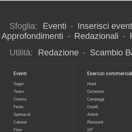
Sfoglia:
Eventi
-
Inserisci even
Approfondimenti
-
Redazionali
-
Utilità:
Redazione
-
Scambio B
Eventi
Esercizi commercial
Sagre
Hotel
Teatro
Orchestre
Cinema
Campeggi
Feste
Ostelli
Spettacoli
Airbnb
Cabaret
Ristoranti
Fiere
IAT