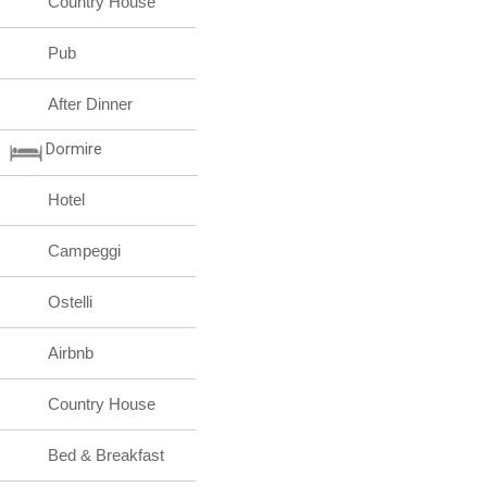
Country House
Pub
After Dinner
Dormire
Hotel
Campeggi
Ostelli
Airbnb
Country House
Bed & Breakfast