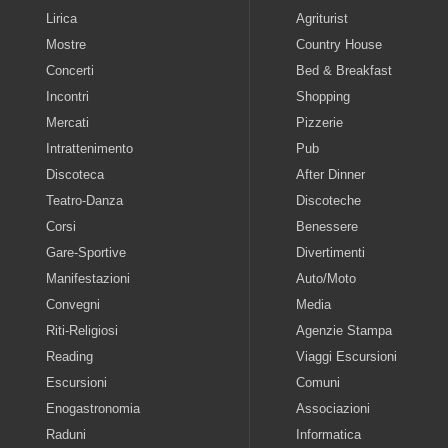
Lirica
Agriturist
Mostre
Country House
Concerti
Bed & Breakfast
Incontri
Shopping
Mercati
Pizzerie
Intrattenimento
Pub
Discoteca
After Dinner
Teatro-Danza
Discoteche
Corsi
Benessere
Gare-Sportive
Divertimenti
Manifestazioni
Auto/Moto
Convegni
Media
Riti-Religiosi
Agenzie Stampa
Reading
Viaggi Escursioni
Escursioni
Comuni
Enogastronomia
Associazioni
Raduni
Informatica