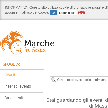
SFOGLIA:
Eventi
Inserisci evento
Area utenti
Stai guardando gli eventi
di Mass