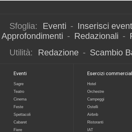
Sfoglia:
Eventi
-
Inserisci even
Approfondimenti
-
Redazionali
-
Utilità:
Redazione
-
Scambio B
Eventi
Esercizi commercial
Sagre
Hotel
Teatro
Orchestre
Cinema
Campeggi
Feste
Ostelli
Spettacoli
Airbnb
Cabaret
Ristoranti
Fiere
IAT