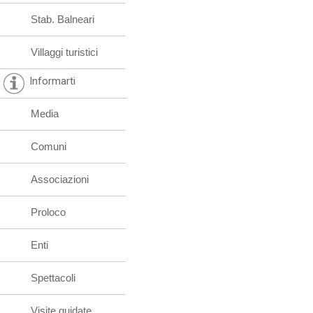
Stab. Balneari
Villaggi turistici
Informarti
Media
Comuni
Associazioni
Proloco
Enti
Spettacoli
Visite guidate