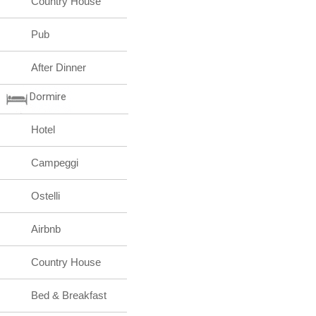
Country House
Pub
After Dinner
Dormire
Hotel
Campeggi
Ostelli
Airbnb
Country House
Bed & Breakfast