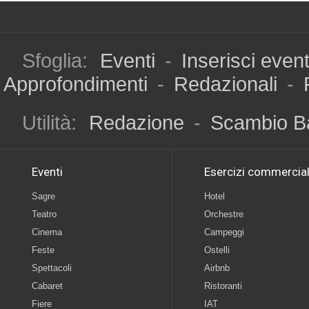
Sfoglia:
Eventi
-
Inserisci even
Approfondimenti
-
Redazionali
-
Utilità:
Redazione
-
Scambio B
Eventi
Esercizi commercial
Sagre
Hotel
Teatro
Orchestre
Cinema
Campeggi
Feste
Ostelli
Spettacoli
Airbnb
Cabaret
Ristoranti
Fiere
IAT