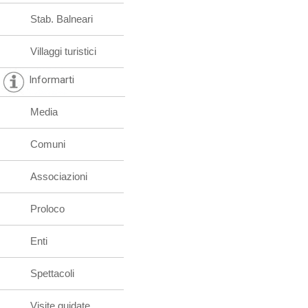
Stab. Balneari
Villaggi turistici
Informarti
Media
Comuni
Associazioni
Proloco
Enti
Spettacoli
Visite guidate