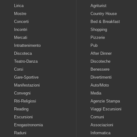
Lirica
Agriturist
Mostre
Country House
Concerti
Bed & Breakfast
Incontri
Shopping
Mercati
Pizzerie
Intrattenimento
Pub
Discoteca
After Dinner
Teatro-Danza
Discoteche
Corsi
Benessere
Gare-Sportive
Divertimenti
Manifestazioni
Auto/Moto
Convegni
Media
Riti-Religiosi
Agenzie Stampa
Reading
Viaggi Escursioni
Escursioni
Comuni
Enogastronomia
Associazioni
Raduni
Informatica