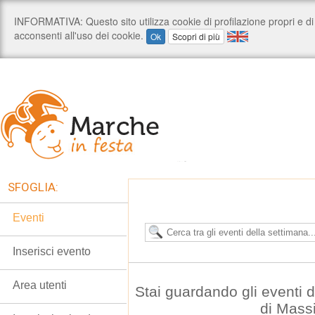
SFOGLIA:
Eventi
Inserisci evento
Area utenti
Stai guardando gli eventi
di Mass