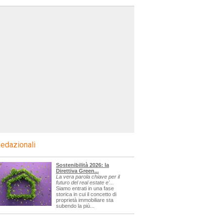
edazionali
Sostenibilità 2026: la
Direttiva Green...
La vera parola chiave per il
futuro del real estate e'...
Siamo entrati in una fase
storica in cui il concetto di
proprietà immobiliare sta
subendo la più...