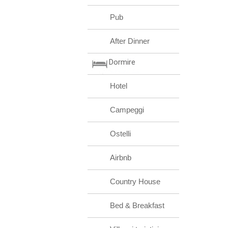
Pub
After Dinner
Dormire
Hotel
Campeggi
Ostelli
Airbnb
Country House
Bed & Breakfast