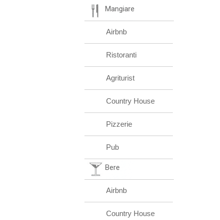
Mangiare
Airbnb
Ristoranti
Agriturist
Country House
Pizzerie
Pub
Bere
Airbnb
Country House