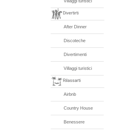
Villaggi turistici
Divertirti
After Dinner
Discoteche
Divertimenti
Villaggi turistici
Rilassarti
Airbnb
Country House
Benessere