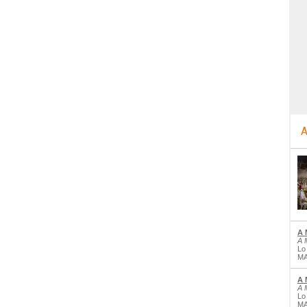
A
A 
A 
Lo
MA
A 
A 
Lo
MA