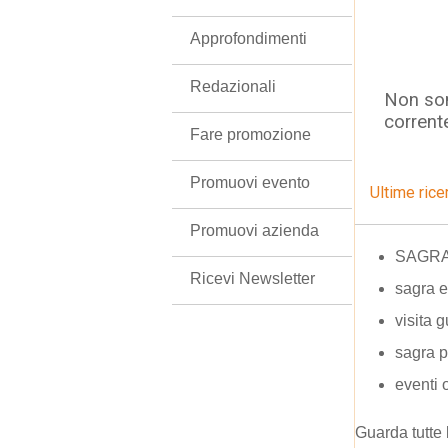
Approfondimenti
Redazionali
Non son
corrent
Fare promozione
Promuovi evento
Ultime rice
Promuovi azienda
SAGRA 
Ricevi Newsletter
sagra 
visita 
sagra p
eventi 
Guarda tutte 