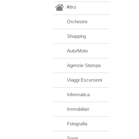
Altro
Orchestre
Shopping
Auto/Moto
Agenzie Stampa
Viaggi Escursioni
Informatica
Immobiliari
Fotografia
Sport