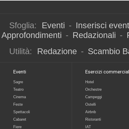
Sfoglia:
Eventi
-
Inserisci even
Approfondimenti
-
Redazionali
-
Utilità:
Redazione
-
Scambio B
Eventi
Esercizi commercial
Sagre
Hotel
Teatro
Orchestre
Cinema
Campeggi
Feste
Ostelli
Spettacoli
Airbnb
Cabaret
Ristoranti
Fiere
IAT