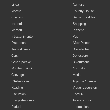
Lirica
Agriturist
Mostre
Country House
Concerti
Bed & Breakfast
Incontri
Shopping
Mercati
Pizzerie
Intrattenimento
Pub
Discoteca
After Dinner
Teatro-Danza
Discoteche
Corsi
Benessere
Gare-Sportive
Divertimenti
Manifestazioni
Auto/Moto
Convegni
Media
Riti-Religiosi
Agenzie Stampa
Reading
Viaggi Escursioni
Escursioni
Comuni
Enogastronomia
Associazioni
Raduni
Informatica