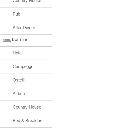
Country House
Pub
After Dinner
Dormire
Hotel
Campeggi
Ostelli
Airbnb
Country House
Bed & Breakfast