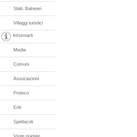
Stab. Balneari
Villaggi turistici
Informarti
Media
Comuni
Associazioni
Proloco
Enti
Spettacoli
Visite guidate