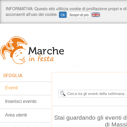
SFOGLIA:
Eventi
Inserisci evento
Area utenti
Stai guardando gli eventi
di Mass