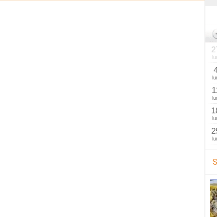
2
lu
lu
1
lu
1
lu
2
lu
S