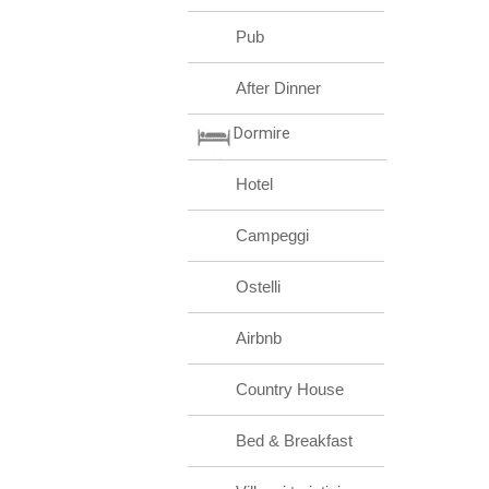
Pub
After Dinner
Dormire
Hotel
Campeggi
Ostelli
Airbnb
Country House
Bed & Breakfast