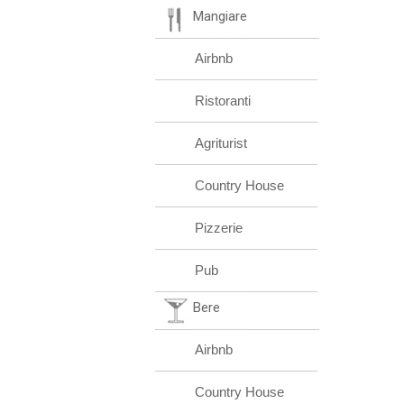
Mangiare
Airbnb
Ristoranti
Agriturist
Country House
Pizzerie
Pub
Bere
Airbnb
Country House