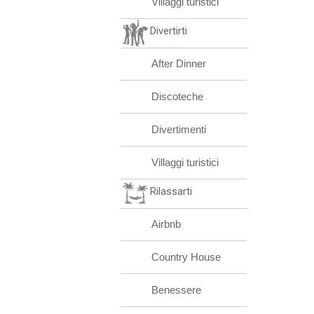
Villaggi turistici
Divertirti
After Dinner
Discoteche
Divertimenti
Villaggi turistici
Rilassarti
Airbnb
Country House
Benessere