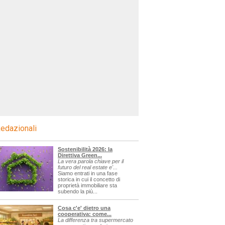
edazionali
Sostenibilità 2026: la
Direttiva Green...
La vera parola chiave per il
futuro del real estate e'...
Siamo entrati in una fase
storica in cui il concetto di
proprietà immobiliare sta
subendo la più...
Cosa c'e' dietro una
cooperativa: come...
La differenza tra supermercato