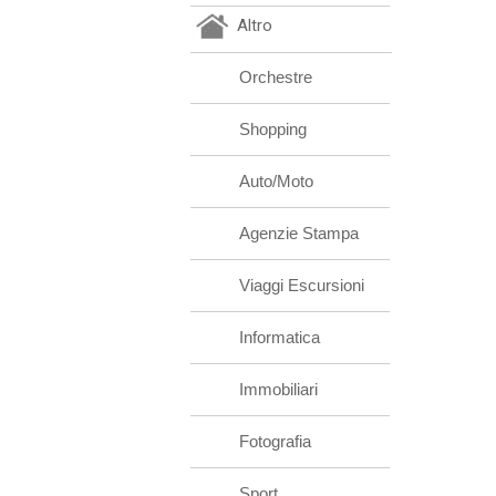
Altro
Orchestre
Shopping
Auto/Moto
Agenzie Stampa
Viaggi Escursioni
Informatica
Immobiliari
Fotografia
Sport