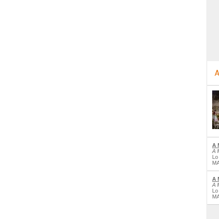
A
A 
A 
Lo
MA
A 
A 
Lo
MA