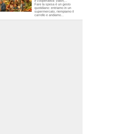
e cooperativa: valori,...
Fare la spesa è un gesto
quotidiano: entriamo in un
supermercato, riempiamo il
carrello e andiamo...