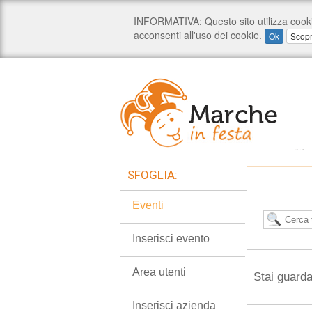
SFOGLIA:
Eventi
Inserisci evento
Area utenti
Stai guard
Inserisci azienda