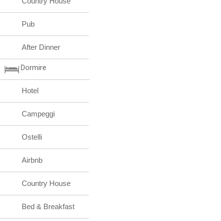
Country House
Pub
After Dinner
Dormire
Hotel
Campeggi
Ostelli
Airbnb
Country House
Bed & Breakfast