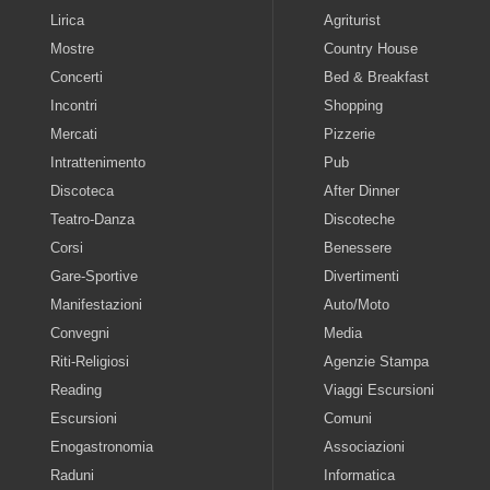
Lirica
Agriturist
Mostre
Country House
Concerti
Bed & Breakfast
Incontri
Shopping
Mercati
Pizzerie
Intrattenimento
Pub
Discoteca
After Dinner
Teatro-Danza
Discoteche
Corsi
Benessere
Gare-Sportive
Divertimenti
Manifestazioni
Auto/Moto
Convegni
Media
Riti-Religiosi
Agenzie Stampa
Reading
Viaggi Escursioni
Escursioni
Comuni
Enogastronomia
Associazioni
Raduni
Informatica