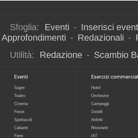
Sfoglia:
Eventi
-
Inserisci even
Approfondimenti
-
Redazionali
-
Utilità:
Redazione
-
Scambio B
Eventi
Esercizi commercial
Sagre
Hotel
Teatro
Orchestre
Cinema
Campeggi
Feste
Ostelli
Spettacoli
Airbnb
Cabaret
Ristoranti
Fiere
IAT