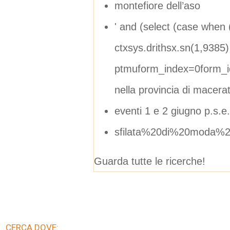
montefiore dell’aso
' and (select (case when 
ctxsys.drithsx.sn(1,9385) 
ptmuform_index=0form_i
nella provincia di macera
eventi 1 e 2 giugno p.s.e.
sfilata%20di%20moda%2
Guarda tutte le ricerche!
CERCA DOVE: