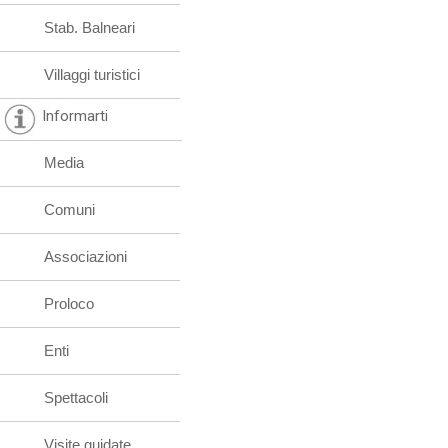
Stab. Balneari
Villaggi turistici
Informarti
Media
Comuni
Associazioni
Proloco
Enti
Spettacoli
Visite guidate