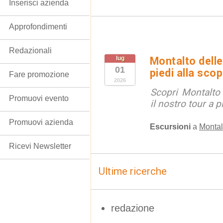
Inserisci azienda
Approfondimenti
Redazionali
lug
Montalto delle
01
piedi alla sco
Fare promozione
2026
Scopri Montalto
Promuovi evento
il nostro tour a p
Promuovi azienda
Escursioni
a
Montal
Ricevi Newsletter
Ultime ricerche
redazione