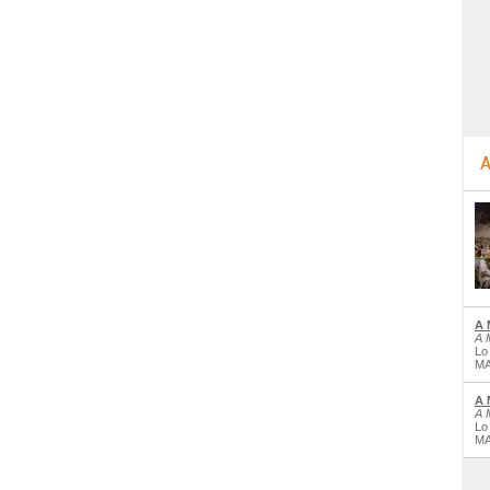
A
A 
A 
Lo
MA
A 
A 
Lo
MA