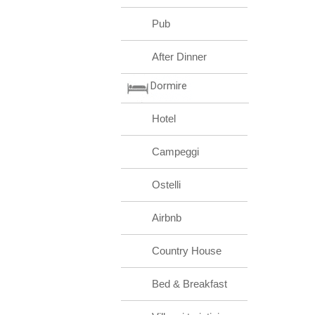
Pub
After Dinner
Dormire
Hotel
Campeggi
Ostelli
Airbnb
Country House
Bed & Breakfast