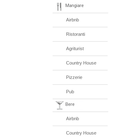
Mangiare
Airbnb
Ristoranti
Agriturist
Country House
Pizzerie
Pub
Bere
Airbnb
Country House