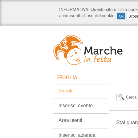
SFOGLIA:
Eventi
Inserisci evento
Area utenti
Stai guar
Inserisci azienda