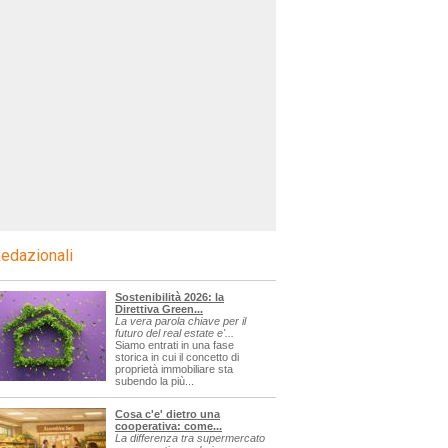
edazionali
Sostenibilità 2026: la
Direttiva Green...
La vera parola chiave per il
futuro del real estate e'...
Siamo entrati in una fase
storica in cui il concetto di
proprietà immobiliare sta
subendo la più...
Cosa c'e' dietro una
cooperativa: come...
La differenza tra supermercato