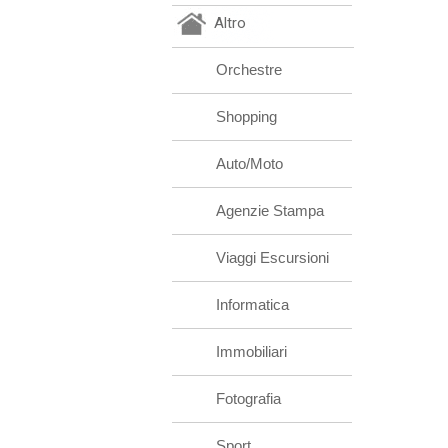
Altro
Orchestre
Shopping
Auto/Moto
Agenzie Stampa
Viaggi Escursioni
Informatica
Immobiliari
Fotografia
Sport