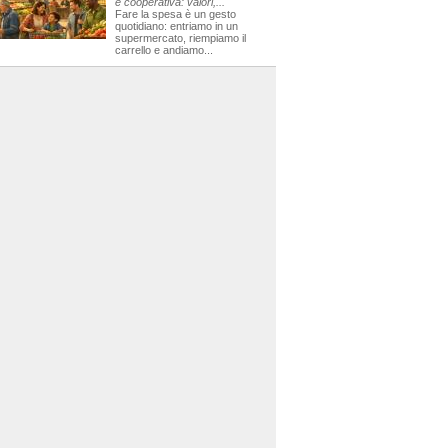
e cooperativa: valori,...
Fare la spesa è un gesto
quotidiano: entriamo in un
supermercato, riempiamo il
carrello e andiamo...