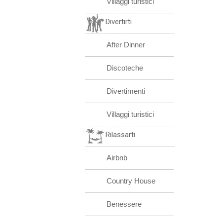
Villaggi turistici
Divertirti
After Dinner
Discoteche
Divertimenti
Villaggi turistici
Rilassarti
Airbnb
Country House
Benessere