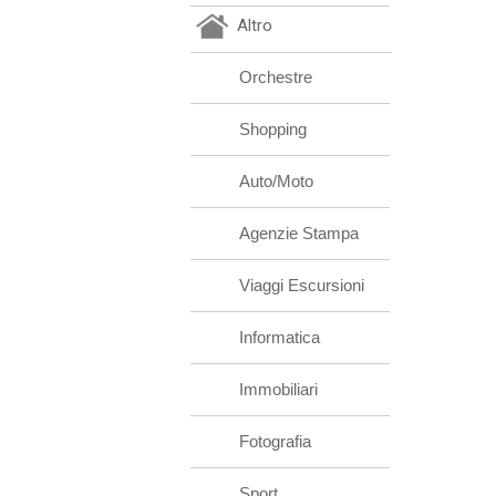
Altro
Orchestre
Shopping
Auto/Moto
Agenzie Stampa
Viaggi Escursioni
Informatica
Immobiliari
Fotografia
Sport