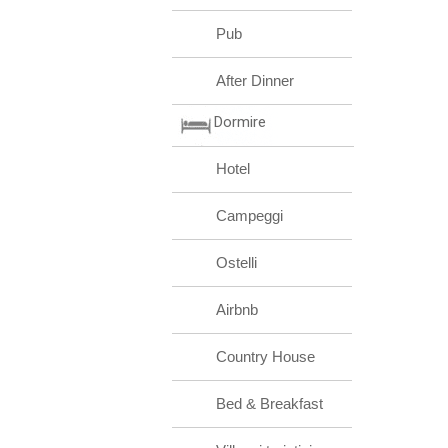
Pub
After Dinner
Dormire
Hotel
Campeggi
Ostelli
Airbnb
Country House
Bed & Breakfast