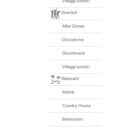
Villaggi turistici
Divertirti
After Dinner
Discoteche
Divertimenti
Villaggi turistici
Rilassarti
Airbnb
Country House
Benessere