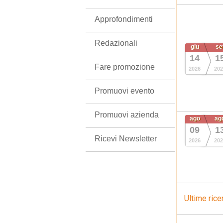
Approfondimenti
Redazionali
giu
se
14
1
Fare promozione
2026
202
Promuovi evento
Promuovi azienda
ago
ag
09
1
Ricevi Newsletter
2026
202
Ultime rice