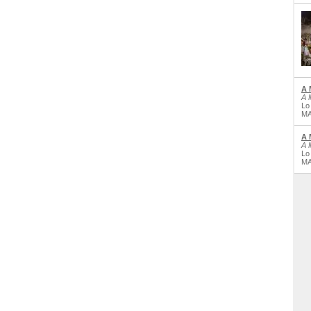
A 
A 
Lo
MA
A 
A 
Lo
MA