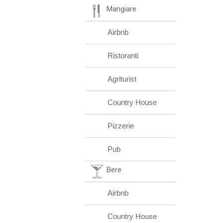
Mangiare
Airbnb
Ristoranti
Agriturist
Country House
Pizzerie
Pub
Bere
Airbnb
Country House