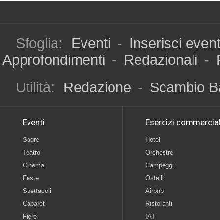
Sfoglia:
Eventi
-
Inserisci even
Approfondimenti
-
Redazionali
-
Utilità:
Redazione
-
Scambio B
Eventi
Esercizi commercial
Sagre
Hotel
Teatro
Orchestre
Cinema
Campeggi
Feste
Ostelli
Spettacoli
Airbnb
Cabaret
Ristoranti
Fiere
IAT