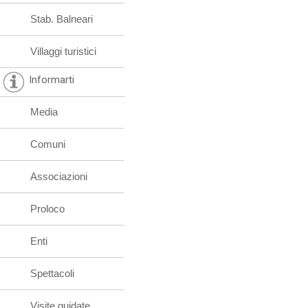
Stab. Balneari
Villaggi turistici
Informarti
Media
Comuni
Associazioni
Proloco
Enti
Spettacoli
Visite guidate