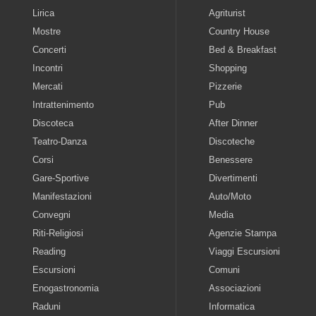
Lirica
Agriturist
Mostre
Country House
Concerti
Bed & Breakfast
Incontri
Shopping
Mercati
Pizzerie
Intrattenimento
Pub
Discoteca
After Dinner
Teatro-Danza
Discoteche
Corsi
Benessere
Gare-Sportive
Divertimenti
Manifestazioni
Auto/Moto
Convegni
Media
Riti-Religiosi
Agenzie Stampa
Reading
Viaggi Escursioni
Escursioni
Comuni
Enogastronomia
Associazioni
Raduni
Informatica