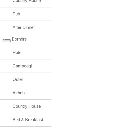
Country House
Pub
After Dinner
Dormire
Hotel
Campeggi
Ostelli
Airbnb
Country House
Bed & Breakfast