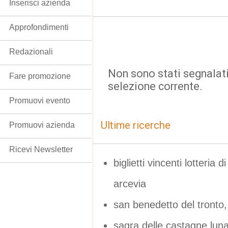
Inserisci azienda
Approfondimenti
Redazionali
Non sono stati segnalati
Fare promozione
selezione corrente.
Promuovi evento
Ultime ricerche
Promuovi azienda
Ricevi Newsletter
biglietti vincenti lotteria 
arcevia
san benedetto del tronto,
sagra delle castagne lun