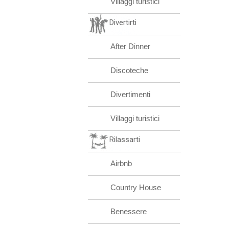
Villaggi turistici
Divertirti
After Dinner
Discoteche
Divertimenti
Villaggi turistici
Rilassarti
Airbnb
Country House
Benessere