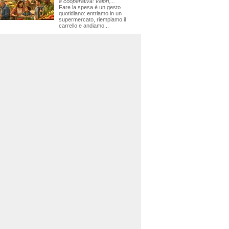
e cooperativa: valori,...
Fare la spesa è un gesto
quotidiano: entriamo in un
supermercato, riempiamo il
carrello e andiamo...