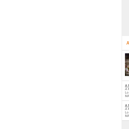
A
A 
A 
Lo
MA
A 
A 
Lo
MA