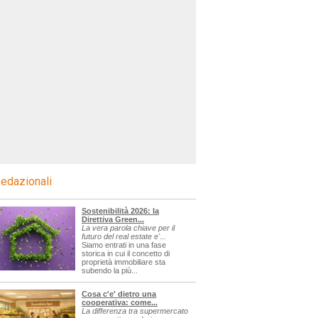
edazionali
Sostenibilità 2026: la
Direttiva Green...
La vera parola chiave per il
futuro del real estate e'...
Siamo entrati in una fase
storica in cui il concetto di
proprietà immobiliare sta
subendo la più...
Cosa c'e' dietro una
cooperativa: come...
La differenza tra supermercato