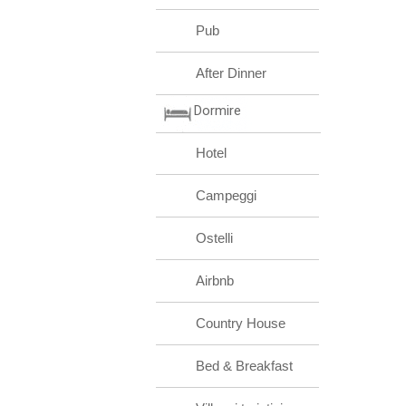
Pub
After Dinner
Dormire
Hotel
Campeggi
Ostelli
Airbnb
Country House
Bed & Breakfast