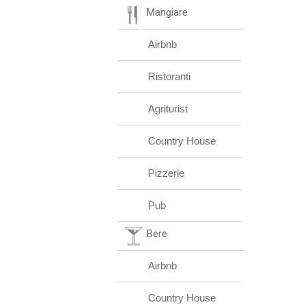
Mangiare
Airbnb
Ristoranti
Agriturist
Country House
Pizzerie
Pub
Bere
Airbnb
Country House