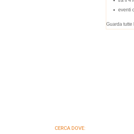
tra il 4 
eventi 
Guarda tutte 
CERCA DOVE: