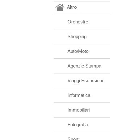
Altro
Orchestre
Shopping
Auto/Moto
Agenzie Stampa
Viaggi Escursioni
Informatica
Immobiliari
Fotografia
Sport