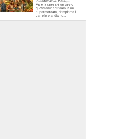
e cooperativa: valori,...
Fare la spesa è un gesto
quotidiano: entriamo in un
supermercato, riempiamo il
carrello e andiamo...