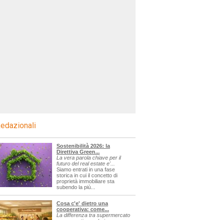
edazionali
Sostenibilità 2026: la
Direttiva Green...
La vera parola chiave per il
futuro del real estate e'...
Siamo entrati in una fase
storica in cui il concetto di
proprietà immobiliare sta
subendo la più...
Cosa c'e' dietro una
cooperativa: come...
La differenza tra supermercato