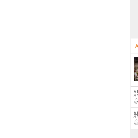
A
A 
A 
Lo
MA
A 
A 
Lo
MA