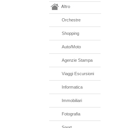
Altro
Orchestre
Shopping
Auto/Moto
Agenzie Stampa
Viaggi Escursioni
Informatica
Immobiliari
Fotografia
Sport