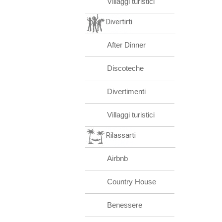
Villaggi turistici
Divertirti
After Dinner
Discoteche
Divertimenti
Villaggi turistici
Rilassarti
Airbnb
Country House
Benessere