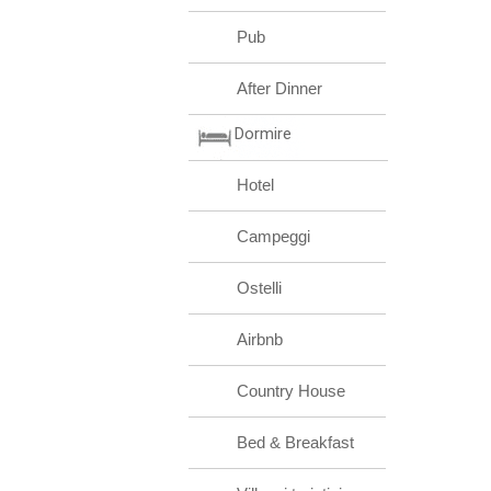
Pub
After Dinner
Dormire
Hotel
Campeggi
Ostelli
Airbnb
Country House
Bed & Breakfast