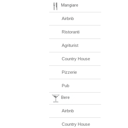
Mangiare
Airbnb
Ristoranti
Agriturist
Country House
Pizzerie
Pub
Bere
Airbnb
Country House