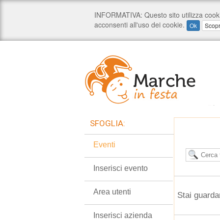
SFOGLIA:
Eventi
Inserisci evento
Area utenti
Stai guarda
Inserisci azienda