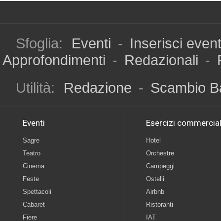
Sfoglia:
Eventi
-
Inserisci even
Approfondimenti
-
Redazionali
-
Utilità:
Redazione
-
Scambio B
Eventi
Esercizi commercial
Sagre
Hotel
Teatro
Orchestre
Cinema
Campeggi
Feste
Ostelli
Spettacoli
Airbnb
Cabaret
Ristoranti
Fiere
IAT