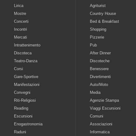
Lirica
Agriturist
Mostre
Country House
Concerti
Bed & Breakfast
Incontri
Shopping
Mercati
Pizzerie
Intrattenimento
Pub
Discoteca
After Dinner
Teatro-Danza
Discoteche
Corsi
Benessere
Gare-Sportive
Divertimenti
Manifestazioni
Auto/Moto
Convegni
Media
Riti-Religiosi
Agenzie Stampa
Reading
Viaggi Escursioni
Escursioni
Comuni
Enogastronomia
Associazioni
Raduni
Informatica