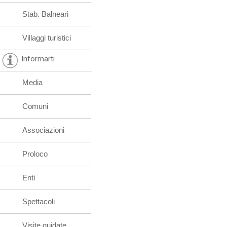
Stab. Balneari
Villaggi turistici
Informarti
Media
Comuni
Associazioni
Proloco
Enti
Spettacoli
Visite guidate