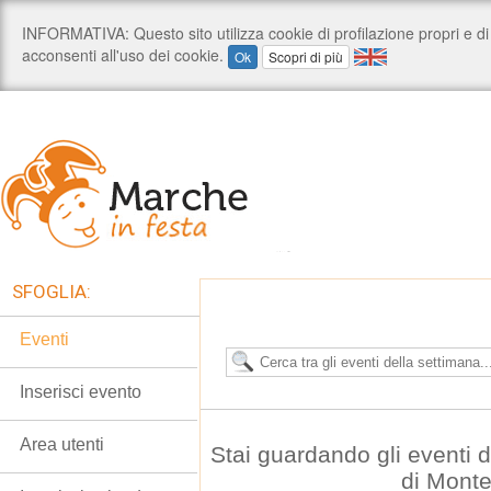
SFOGLIA:
Eventi
Inserisci evento
Area utenti
Stai guardando gli eventi
di Mont