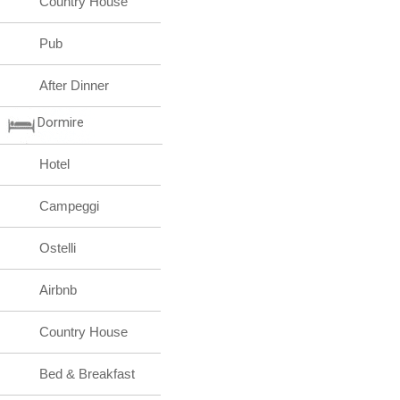
Country House
Pub
After Dinner
Dormire
Hotel
Campeggi
Ostelli
Airbnb
Country House
Bed & Breakfast