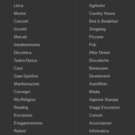
Lirica
Agriturist
Mostre
Country House
Concerti
Bed & Breakfast
Incontri
Shopping
Mercati
Pizzerie
Intrattenimento
Pub
Discoteca
After Dinner
Teatro-Danza
Discoteche
Corsi
Benessere
Gare-Sportive
Divertimenti
Manifestazioni
Auto/Moto
Convegni
Media
Riti-Religiosi
Agenzie Stampa
Reading
Viaggi Escursioni
Escursioni
Comuni
Enogastronomia
Associazioni
Raduni
Informatica