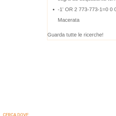
-1' OR 2 773-773-1=0 0 0
Macerata
Guarda tutte le ricerche!
CERCA DOVE: