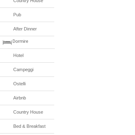
Country House
Pub
After Dinner
Dormire
Hotel
Campeggi
Ostelli
Airbnb
Country House
Bed & Breakfast