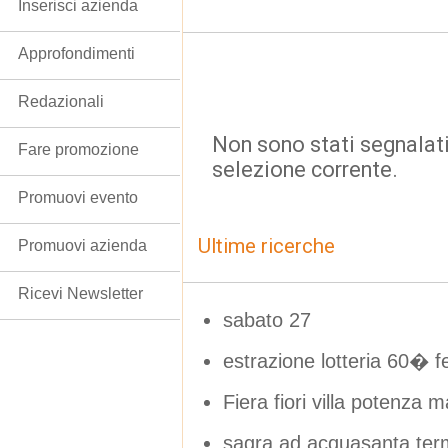
Inserisci azienda
Approfondimenti
Redazionali
Non sono stati segnalati
Fare promozione
selezione corrente.
Promuovi evento
Ultime ricerche
Promuovi azienda
Ricevi Newsletter
sabato 27
estrazione lotteria 60� f
Fiera fiori villa potenza 
sagra ad acquasanta ter