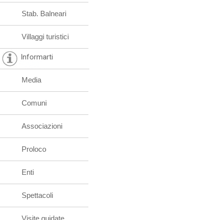
Stab. Balneari
Villaggi turistici
Informarti
Media
Comuni
Associazioni
Proloco
Enti
Spettacoli
Visite guidate