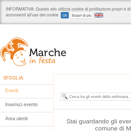
SFOGLIA:
Eventi
Inserisci evento
Area utenti
Stai guardando gli eve
comune di M