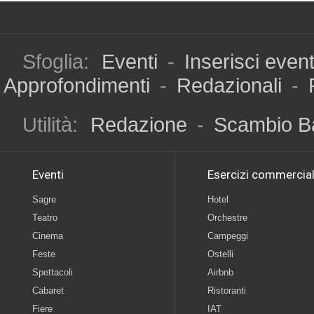
Sfoglia:
Eventi
-
Inserisci even
Approfondimenti
-
Redazionali
-
Utilità:
Redazione
-
Scambio B
Eventi
Esercizi commercial
Sagre
Hotel
Teatro
Orchestre
Cinema
Campeggi
Feste
Ostelli
Spettacoli
Airbnb
Cabaret
Ristoranti
Fiere
IAT