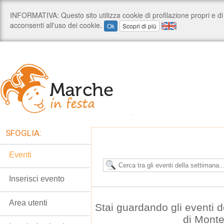
SFOGLIA:
Eventi
Inserisci evento
Area utenti
Stai guardando gli eventi 
di Mont