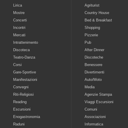
Lirica
Agriturist
Mostre
Country House
Concerti
Bed & Breakfast
Incontri
Shopping
Mercati
Pizzerie
Intrattenimento
Pub
Discoteca
After Dinner
Teatro-Danza
Discoteche
Corsi
Benessere
Gare-Sportive
Divertimenti
Manifestazioni
Auto/Moto
Convegni
Media
Riti-Religiosi
Agenzie Stampa
Reading
Viaggi Escursioni
Escursioni
Comuni
Enogastronomia
Associazioni
Raduni
Informatica