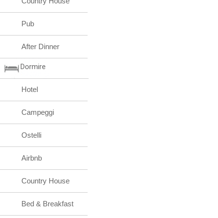
Country House
Pub
After Dinner
Dormire
Hotel
Campeggi
Ostelli
Airbnb
Country House
Bed & Breakfast