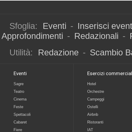
Sfoglia:
Eventi
-
Inserisci even
Approfondimenti
-
Redazionali
-
Utilità:
Redazione
-
Scambio B
Eventi
Esercizi commercial
Sagre
Hotel
Teatro
Orchestre
Cinema
Campeggi
Feste
Ostelli
Spettacoli
Airbnb
Cabaret
Ristoranti
Fiere
IAT