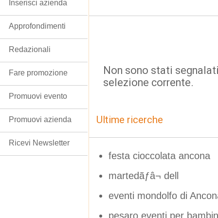
Inserisci azienda
Approfondimenti
Redazionali
Non sono stati segnalati
Fare promozione
selezione corrente.
Promuovi evento
Ultime ricerche
Promuovi azienda
Ricevi Newsletter
festa cioccolata ancona
martedãƒâ¬ dell
eventi mondolfo di Ancon
pesaro eventi per bambi