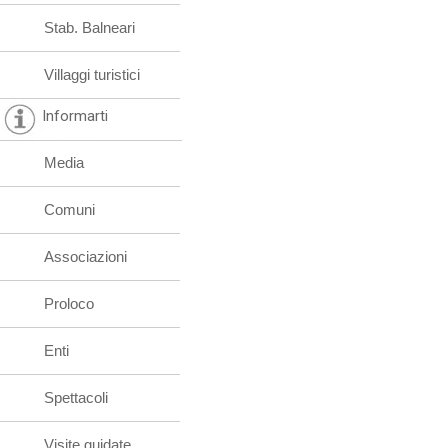
Stab. Balneari
Villaggi turistici
Informarti
Media
Comuni
Associazioni
Proloco
Enti
Spettacoli
Visite guidate